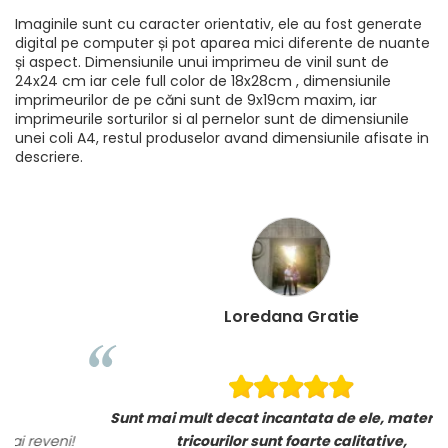
Imaginile sunt cu caracter orientativ, ele au fost generate
digital pe computer și pot aparea mici diferente de nuante
și aspect. Dimensiunile unui imprimeu de vinil sunt de
24x24 cm iar cele full color de 18x28cm , dimensiunile
imprimeurilor de pe căni sunt de 9x19cm maxim, iar
imprimeurile sorturilor si al pernelor sunt de dimensiunile
unei coli A4, restul produselor avand dimensiunile afisate in
descriere.
Loredana Gratie
Sunt mai mult decat incantata de ele, materialele
i!
tricourilor sunt foarte calitative,