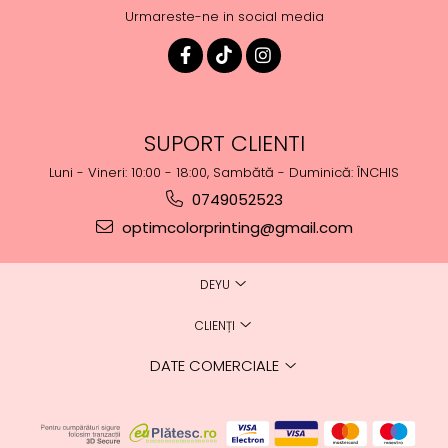
Urmareste-ne in social media
SUPORT CLIENTI
Luni - Vineri: 10:00 - 18:00, Sambătă - Duminică: ÎNCHIS
0749052523
optimcolorprinting@gmail.com
DEYU
CLIENȚI
DATE COMERCIALE