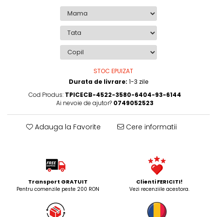
STOC EPUIZAT
Durata de livrare:
1-3 zile
Cod Produs:
TPICECB-4522-3580-6404-93-6144
Ai nevoie de ajutor?
0749052523
Adauga la Favorite
Cere informatii
Transport GRATUIT
Clienti FERICITI!
Pentru comenzile peste 200 RON
Vezi recenziile acestora.