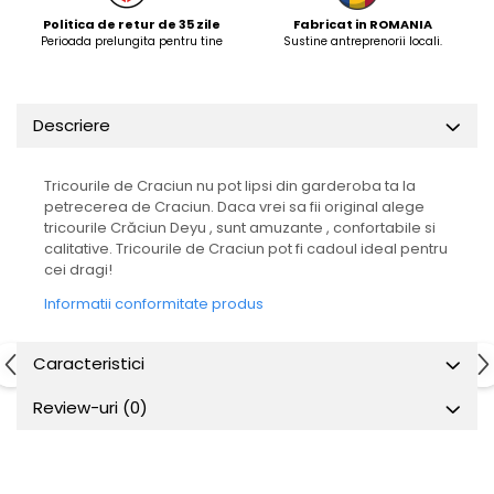
Politica de retur de 35 zile
Fabricat in ROMANIA
Perioada prelungita pentru tine
Sustine antreprenorii locali.
Descriere
Tricourile de Craciun nu pot lipsi din garderoba ta la
petrecerea de Craciun. Daca vrei sa fii original alege
tricourile Crăciun Deyu , sunt amuzante , confortabile si
calitative. Tricourile de Craciun pot fi cadoul ideal pentru
cei dragi!
Informatii conformitate produs
Caracteristici
Review-uri
(0)