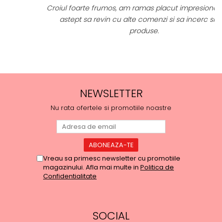
Croiul foarte frumos, am ramas placut impresionata, abia
astept sa revin cu alte comenzi si sa incerc si alte
produse.
NEWSLETTER
Nu rata ofertele si promotiile noastre
Vreau sa primesc newsletter cu promotiile
magazinului. Afla mai multe in
Politica de
Confidentialitate
SOCIAL