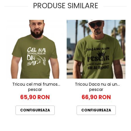
PRODUSE SIMILARE
Tricou cel mai frumos
Tricou Daca nu ai un
pescar
pescar
65,90 RON
66,90 RON
CONFIGUREAZA
CONFIGUREAZA