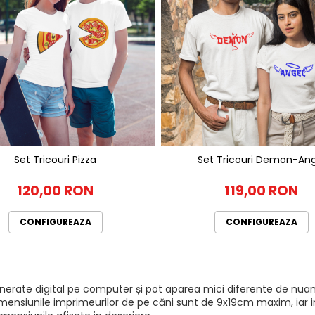
Set Tricouri Pizza
Set Tricouri Demon-Ang
120,00 RON
119,00 RON
CONFIGUREAZA
CONFIGUREAZA
generate digital pe computer și pot aparea mici diferente de nuan
mensiunile imprimeurilor de pe căni sunt de 9x19cm maxim, iar imp