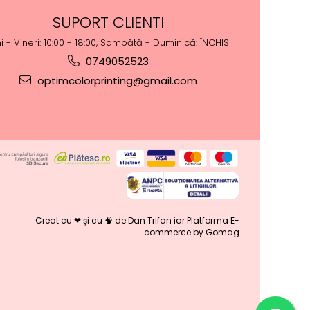
SUPORT CLIENTI
i - Vineri: 10:00 - 18:00, Sambătă - Duminică: ÎNCHIS
0749052523
optimcolorprinting@gmail.com
Creat cu ❤ și cu 🧠 de Dan Trifan iar
Platforma E-
commerce by Gomag