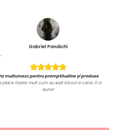
Gabriel Pandichi
Va multumesc pentru promptitudine și produse
i place foarte mult cum au ieșit tricoul si cana. O zi
buna!