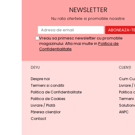
NEWSLETTER
Nu rata ofertele si promotiile noastre
Vreau sa primesc newsletter cu promotiile
magazinului. Afla mai multe in
Politica de
Confidentialitate
DEYU
CLIENȚI
Despre noi
Cum Cu
Termeni si conditii
Livrare /
Politica de Confidentialitate
Politica 
Politica de Cookies
Termeni s
Livrare / Plată
Solutiona
Părerea clienților
ANPC
Contact