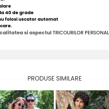
alare
la 40 de grade
 nu folosi uscator automat
lcare.
 calitatea si aspectul
TRICOURILOR PERSONAL
PRODUSE SIMILARE