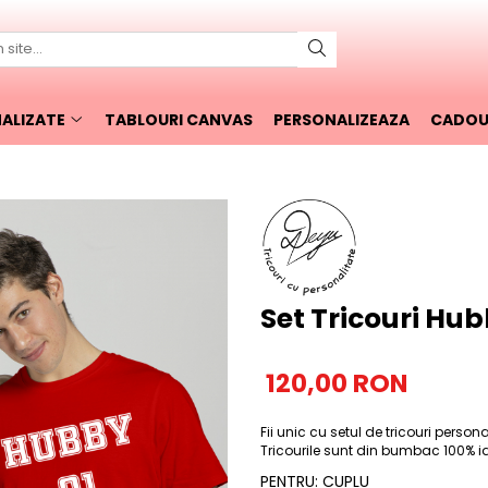
ALIZATE
TABLOURI CANVAS
PERSONALIZEAZA
CADOUR
Set Tricouri Hu
120,00 RON
Fii unic cu setul de tricouri persona
Tricourile sunt din bumbac 100% iar 
PENTRU
:
CUPLU