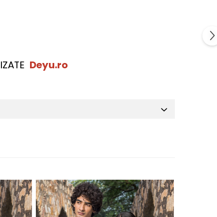
IZATE
Deyu.ro