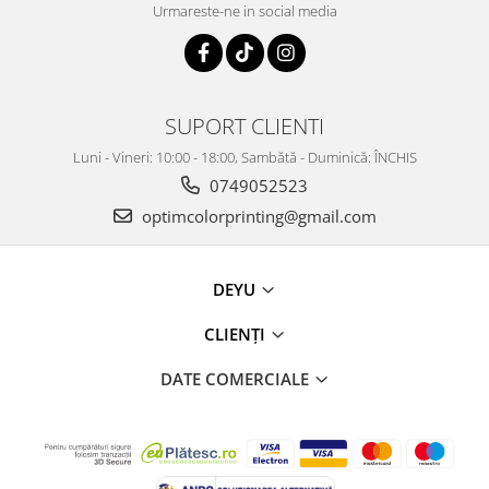
Urmareste-ne in social media
SUPORT CLIENTI
Luni - Vineri: 10:00 - 18:00, Sambătă - Duminică: ÎNCHIS
0749052523
optimcolorprinting@gmail.com
DEYU
CLIENȚI
DATE COMERCIALE