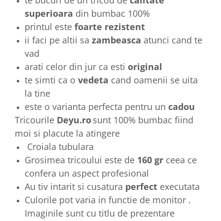
superioara
din bumbac 100%
printul este
foarte rezistent
ii faci pe altii sa
zambeasca
atunci cand te
vad
arati celor din jur ca esti
original
te simti ca o
vedeta
cand oamenii se uita
la tine
este o varianta perfecta pentru un
cadou
Tricourile
Deyu.ro
sunt 100% bumbac fiind
moi si placute la atingere
Croiala tubulara
Grosimea tricoului este de
160 gr
ceea ce
confera un aspect profesional
Au tiv intarit si cusatura
perfect
executata
Culorile pot varia in functie de monitor .
Imaginile sunt cu titlu de prezentare