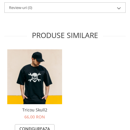
Review-uri
(0)
PRODUSE SIMILARE
Tricou Skull2
66,00 RON
CONFIGUREAZA