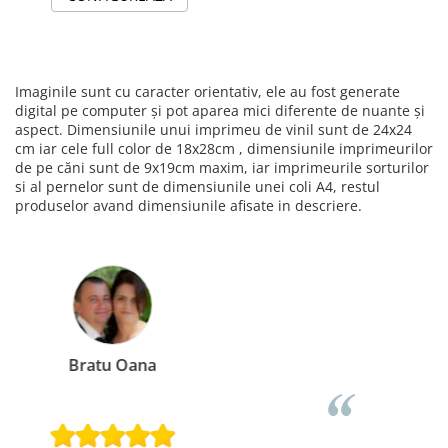
Imaginile sunt cu caracter orientativ, ele au fost generate
digital pe computer și pot aparea mici diferente de nuante și
aspect. Dimensiunile unui imprimeu de vinil sunt de 24x24
cm iar cele full color de 18x28cm , dimensiunile imprimeurilor
de pe căni sunt de 9x19cm maxim, iar imprimeurile sorturilor
si al pernelor sunt de dimensiunile unei coli A4, restul
produselor avand dimensiunile afisate in descriere.
Loredana Gratie