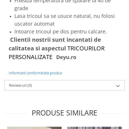
Fixeaza temperatura de spalare la 40 de
grade
Lasa tricoul sa se usuce natural, nu folosi
uscator automat
Intoarce tricoul pe dos pentru calcare.
Clientii nostrii sunt incantati de
calitatea si aspectul
TRICOURILOR
PERSONALIZATE
Deyu.ro
Informatii conformitate produs
Review-uri
(0)
PRODUSE SIMILARE