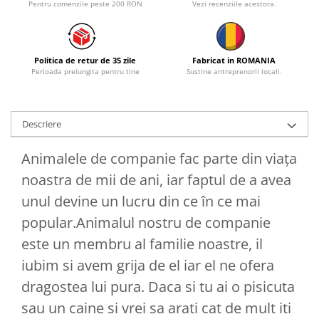
Pentru comenzile peste 200 RON
Vezi recenziile acestora.
Politica de retur de 35 zile
Fabricat in ROMANIA
Perioada prelungita pentru tine
Sustine antreprenorii locali.
Descriere
Animalele de companie fac parte din viaţa
noastra de mii de ani, iar faptul de a avea
unul devine un lucru din ce în ce mai
popular.Animalul nostru de companie
este un membru al familie noastre, il
iubim si avem grija de el iar el ne ofera
dragostea lui pura. Daca si tu ai o pisicuta
sau un caine si vrei sa arati cat de mult iti