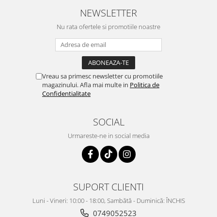
NEWSLETTER
Nu rata ofertele si promotiile noastre
Vreau sa primesc newsletter cu promotiile
magazinului. Afla mai multe in
Politica de
Confidentialitate
SOCIAL
Urmareste-ne in social media
SUPORT CLIENTI
Luni - Vineri: 10:00 - 18:00, Sambătă - Duminică: ÎNCHIS
0749052523