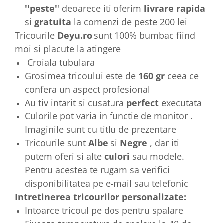
''peste'
' deoarece iti oferim
livrare rapida
si
gratuita
la comenzi de peste 200 lei
Tricourile
Deyu.ro
sunt 100% bumbac fiind
moi si placute la atingere
Croiala tubulara
Grosimea tricoului este de
160 gr
ceea ce
confera un aspect profesional
Au tiv intarit si cusatura
perfect
executata
Culorile pot varia in functie de monitor .
Imaginile sunt cu titlu de prezentare
Tricourile sunt
Albe
si
Negre
, dar iti
putem oferi si alte
culori
sau modele.
Pentru acestea te rugam sa verifici
disponibilitatea pe e-mail sau telefonic
Intretinerea tricourilor personalizate:
Intoarce tricoul pe dos pentru spalare