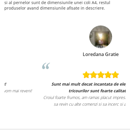
si al pernelor sunt de dimensiunile unei coli A4, restul
produselor avand dimensiunile afisate in descriere.
Loredana Gratie
Sunt mai mult decat incantata de ele, materialele
tricourilor sunt foarte calitative,
Croiul foarte frumos, am ramas placut impresionata, abia astept
sa revin cu alte comenzi si sa incerc si alte produse.