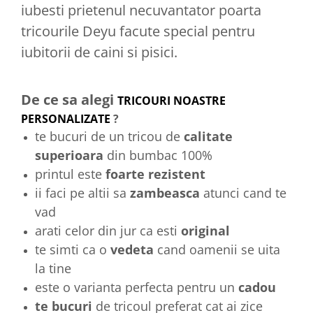
iubesti prietenul necuvantator poarta
tricourile Deyu facute special pentru
iubitorii de caini si pisici.
De ce sa alegi
TRICOURI NOASTRE
PERSONALIZATE
?
te bucuri de un tricou de
calitate
superioara
din bumbac 100%
printul este
foarte rezistent
ii faci pe altii sa
zambeasca
atunci cand te
vad
arati celor din jur ca esti
original
te simti ca o
vedeta
cand oamenii se uita
la tine
este o varianta perfecta pentru un
cadou
te bucuri
de tricoul preferat cat ai zice