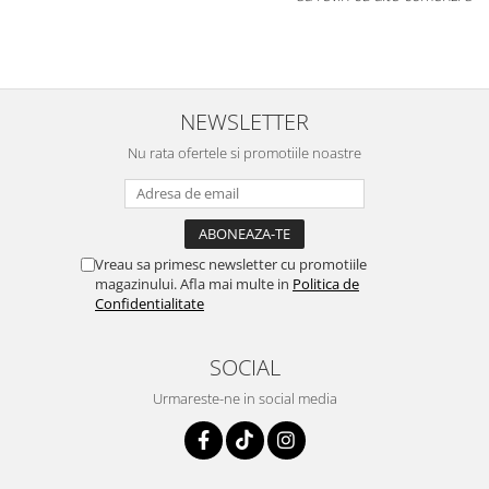
NEWSLETTER
Nu rata ofertele si promotiile noastre
Vreau sa primesc newsletter cu promotiile
magazinului. Afla mai multe in
Politica de
Confidentialitate
SOCIAL
Urmareste-ne in social media