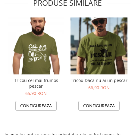
PRODUSE SIMILARE
Tricou cel mai frumos
Tricou Daca nu ai un pescar
pescar
66,90 RON
65,90 RON
CONFIGUREAZA
CONFIGUREAZA
Imaginile sunt cu caracter orientativ, ele au fost generate