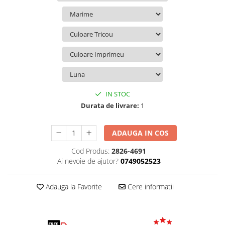
IN STOC
Durata de livrare:
1
ADAUGA IN COS
Cod Produs:
2826-4691
Ai nevoie de ajutor?
0749052523
Adauga la Favorite
Cere informatii