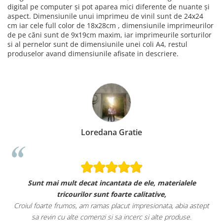
digital pe computer și pot aparea mici diferente de nuante și
aspect. Dimensiunile unui imprimeu de vinil sunt de 24x24
cm iar cele full color de 18x28cm , dimensiunile imprimeurilor
de pe căni sunt de 9x19cm maxim, iar imprimeurile sorturilor
si al pernelor sunt de dimensiunile unei coli A4, restul
produselor avand dimensiunile afisate in descriere.
Loredana Gratie
Sunt mai mult decat incantata de ele, materialele
tricourilor sunt foarte calitative,
Croiul foarte frumos, am ramas placut impresionata, abia astept
sa revin cu alte comenzi si sa incerc si alte produse.