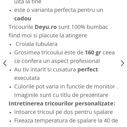
uita la tine
este o varianta perfecta pentru un
cadou
Tricourile
Deyu.ro
sunt 100% bumbac
fiind moi si placute la atingere
Croiala tubulara
Grosimea tricoului este de
160 gr
ceea
ce confera un aspect profesional
Au tiv intarit si cusatura
perfect
executata
Culorile pot varia in functie de monitor .
Imaginile sunt cu titlu de prezentare
Intretinerea tricourilor personalizate:
Intoarce tricoul pe dos pentru spalare
Fixeaza temperatura de spalare la 40 de