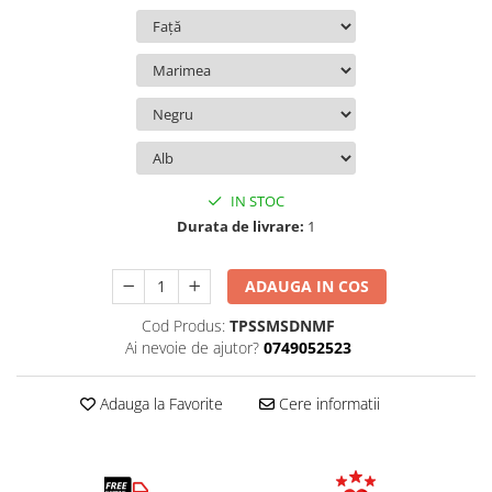
IN STOC
Durata de livrare:
1
ADAUGA IN COS
Cod Produs:
TPSSMSDNMF
Ai nevoie de ajutor?
0749052523
Adauga la Favorite
Cere informatii