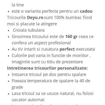
la tine
este o varianta perfecta pentru un
cadou
Tricourile
Deyu.ro
sunt 100% bumbac fiind
moi si placute la atingere
Croiala tubulara
Grosimea tricoului este de
160 gr
ceea ce
confera un aspect profesional
Au tiv intarit si cusatura
perfect
executata
Culorile pot varia in functie de monitor .
Imaginile sunt cu titlu de prezentare
Intretinerea tricourilor personalizate:
Intoarce tricoul pe dos pentru spalare
Fixeaza temperatura de spalare la 40 de
grade
Lasa tricoul sa se usuce natural, nu folosi
uscator automat