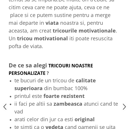
citim ceva care ne poate ajuta, ceva ce ne
place si ce putem sustine pentru a merge
mai departe in
viata
noastra si, pentru
aceasta, am creat
tricourile
motivationale
.
Un
tricou motivational
iti poate resuscita
pofta de viata.
De ce sa alegi
TRICOURI NOASTRE
PERSONALIZATE
?
te bucuri de un tricou de
calitate
superioara
din bumbac 100%
printul este
foarte rezistent
ii faci pe altii sa
zambeasca
atunci cand te
vad
arati celor din jur ca esti
original
te simti ca o
vedeta
cand oamenii se uita