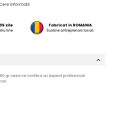
Cere informatii
35 zile
Fabricat in ROMANIA
tru tine
Sustine antreprenorii locali.
160 gr ceea ce confera un aspect profesional.
cari.