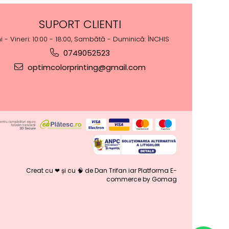
SUPORT CLIENTI
i - Vineri: 10:00 - 18:00, Sambătă - Duminică: ÎNCHIS
0749052523
optimcolorprinting@gmail.com
Creat cu ❤ și cu 🧠 de Dan Trifan iar
Platforma E-
commerce by Gomag