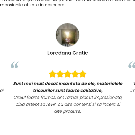
mensiunile afisate in descriere.
Loredana Gratie
Sunt mai mult decat incantata de ele, materialele
ai
tricourilor sunt foarte calitative,
îm
Croiul foarte frumos, am ramas placut impresionata,
abia astept sa revin cu alte comenzi si sa incerc si
alte produse.