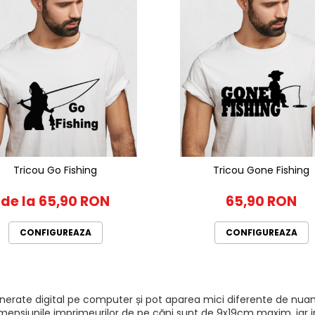
Tricou Go Fishing
Tricou Gone Fishing
de la 65,90 RON
65,90 RON
CONFIGUREAZA
CONFIGUREAZA
generate digital pe computer și pot aparea mici diferente de nuan
mensiunile imprimeurilor de pe căni sunt de 9x19cm maxim, iar imp