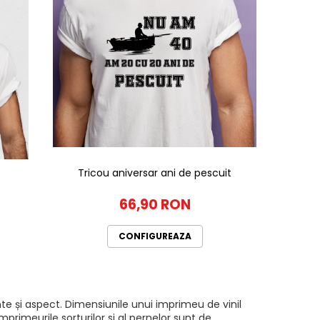
Tricou aniversar ani de pescuit
66,90 RON
CONFIGUREAZA
te și aspect. Dimensiunile unui imprimeu de vinil
rimeurile sorturilor si al pernelor sunt de