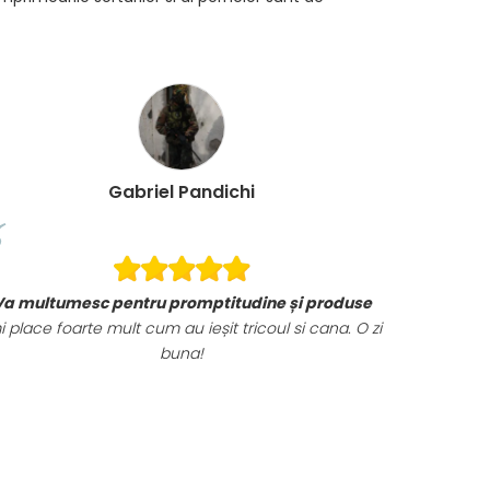
Gabriel Pandichi
Va multumesc pentru promptitudine și produse
i place foarte mult cum au ieșit tricoul si cana. O zi
buna!