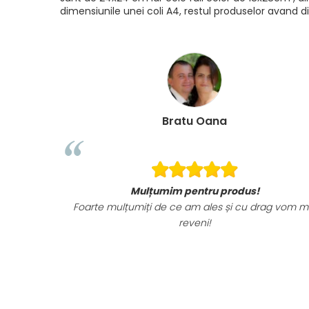
dimensiunile unei coli A4, restul produselor avand di
Bratu Oana
Mulțumim pentru produs!
Foarte mulțumiți de ce am ales și cu drag vom m
reveni!