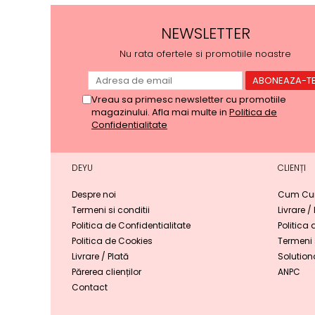
NEWSLETTER
Nu rata ofertele si promotiile noastre
Vreau sa primesc newsletter cu promotiile
magazinului. Afla mai multe in
Politica de
Confidentialitate
DEYU
CLIENȚI
Despre noi
Cum Cu
Termeni si conditii
Livrare /
Politica de Confidentialitate
Politica 
Politica de Cookies
Termeni s
Livrare / Plată
Solutiona
Părerea clienților
ANPC
Contact