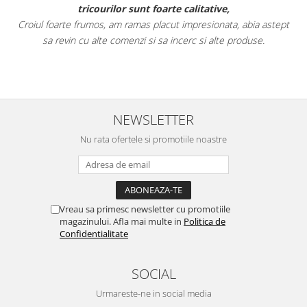
tricourilor sunt foarte calitative,
Croiul foarte frumos, am ramas placut impresionata, abia astept
sa revin cu alte comenzi si sa incerc si alte produse.
NEWSLETTER
Nu rata ofertele si promotiile noastre
Vreau sa primesc newsletter cu promotiile
magazinului. Afla mai multe in
Politica de
Confidentialitate
SOCIAL
Urmareste-ne in social media