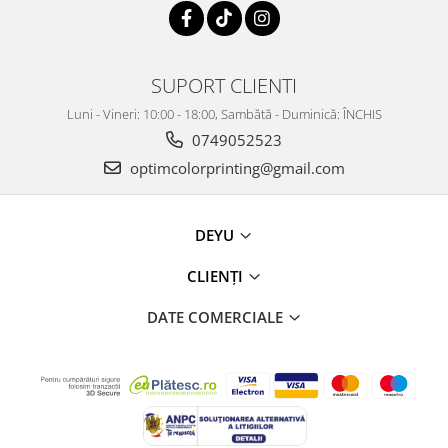
SUPORT CLIENTI
Luni - Vineri: 10:00 - 18:00, Sambătă - Duminică: ÎNCHIS
0749052523
optimcolorprinting@gmail.com
DEYU
CLIENȚI
DATE COMERCIALE