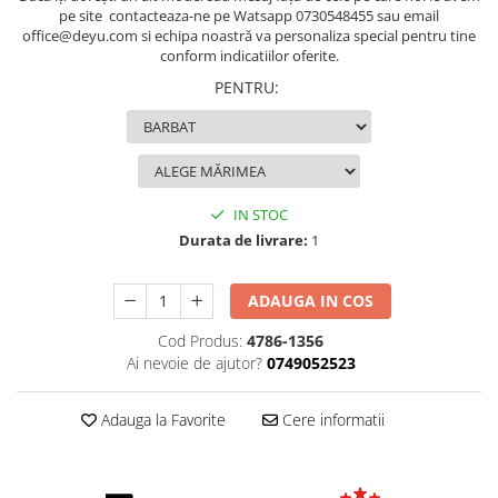
pe site contacteaza-ne pe Watsapp 0730548455 sau email
office@deyu.com si echipa noastră va personaliza special pentru tine
conform indicatiilor oferite.
PENTRU
:
IN STOC
Durata de livrare:
1
ADAUGA IN COS
Cod Produs:
4786-1356
Ai nevoie de ajutor?
0749052523
Adauga la Favorite
Cere informatii