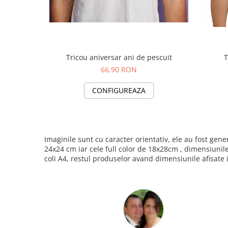
Tricou aniversar ani de pescuit
T
66,90 RON
CONFIGUREAZA
Imaginile sunt cu caracter orientativ, ele au fost ge
24x24 cm iar cele full color de 18x28cm , dimensiunil
coli A4, restul produselor avand dimensiunile afisate 