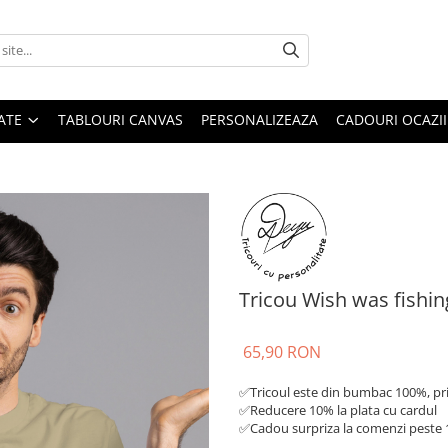
ATE
TABLOURI CANVAS
PERSONALIZEAZA
CADOURI OCAZII
Tricou Wish was fishin
65,90 RON
✅Tricoul este din bumbac 100%, prin
✅Reducere 10% la plata cu cardul
✅Cadou surpriza la comenzi peste 1