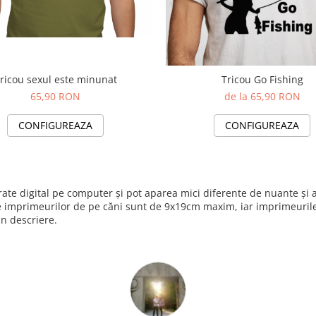
ricou sexul este minunat
Tricou Go Fishing
65,90 RON
de la 65,90 RON
CONFIGUREAZA
CONFIGUREAZA
nerate digital pe computer și pot aparea mici diferente de nuante ș
e imprimeurilor de pe căni sunt de 9x19cm maxim, iar imprimeurile 
in descriere.