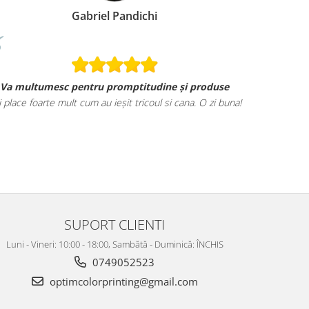
Gabriel Pandichi
Va multumesc pentru promptitudine și produse
i place foarte mult cum au ieșit tricoul si cana. O zi buna!
SUPORT CLIENTI
Luni - Vineri: 10:00 - 18:00, Sambătă - Duminică: ÎNCHIS
0749052523
optimcolorprinting@gmail.com