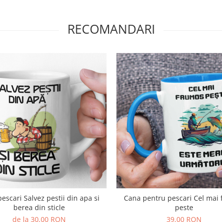
RECOMANDARI
escari Salvez pestii din apa si
Cana pentru pescari Cel mai
berea din sticle
peste
de la 30,00 RON
39,00 RON