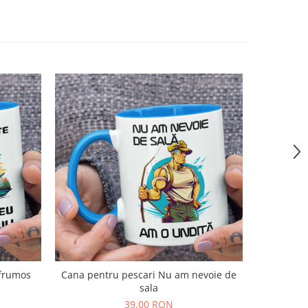
 frumos
Cana pentru pescari Nu am nevoie de
sala
39,00 RON