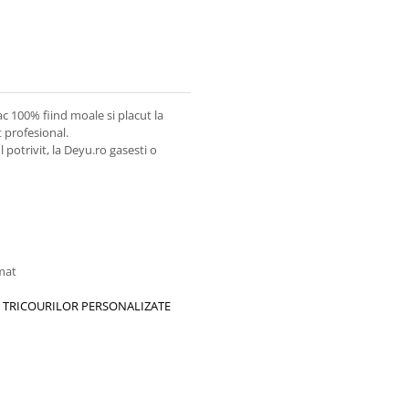
 100% fiind moale si placut la
 profesional.
 potrivit, la Deyu.ro gasesti o
omat
l
TRICOURILOR PERSONALIZATE