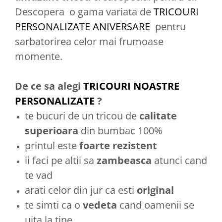
Descopera o gama variata de
TRICOURI
PERSONALIZATE ANIVERSARE
pentru
sarbatorirea celor mai frumoase
momente.
De ce sa alegi
TRICOURI NOASTRE
PERSONALIZATE
?
te bucuri de un tricou de
calitate
superioara
din bumbac 100%
printul este
foarte rezistent
ii faci pe altii sa
zambeasca
atunci cand
te vad
arati celor din jur ca esti
original
te simti ca o
vedeta
cand oamenii se
uita la tine