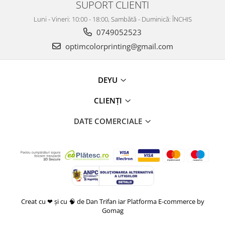
SUPORT CLIENTI
Luni - Vineri: 10:00 - 18:00, Sambătă - Duminică: ÎNCHIS
0749052523
optimcolorprinting@gmail.com
DEYU
CLIENȚI
DATE COMERCIALE
Creat cu ❤ și cu 🧠 de Dan Trifan iar
Platforma E-commerce by
Gomag