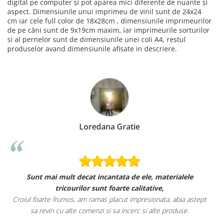
digital pe computer și pot aparea mici diferente de nuante și
aspect. Dimensiunile unui imprimeu de vinil sunt de 24x24
cm iar cele full color de 18x28cm , dimensiunile imprimeurilor
de pe căni sunt de 9x19cm maxim, iar imprimeurile sorturilor
si al pernelor sunt de dimensiunile unei coli A4, restul
produselor avand dimensiunile afisate in descriere.
Loredana Gratie
Sunt mai mult decat incantata de ele, materialele
tricourilor sunt foarte calitative,
Croiul foarte frumos, am ramas placut impresionata, abia astept
sa revin cu alte comenzi si sa incerc si alte produse.