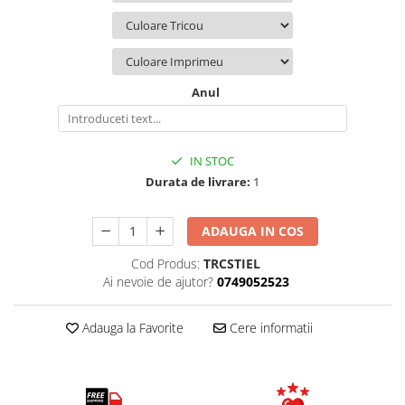
Anul
IN STOC
Durata de livrare:
1
ADAUGA IN COS
Cod Produs:
TRCSTIEL
Ai nevoie de ajutor?
0749052523
Adauga la Favorite
Cere informatii