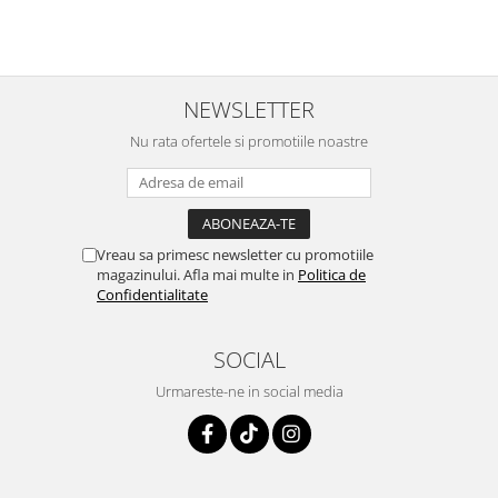
NEWSLETTER
Nu rata ofertele si promotiile noastre
Vreau sa primesc newsletter cu promotiile
magazinului. Afla mai multe in
Politica de
Confidentialitate
SOCIAL
Urmareste-ne in social media