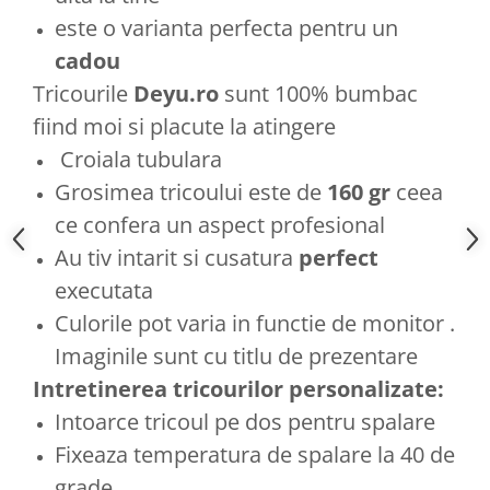
este o varianta perfecta pentru un
cadou
Tricourile
Deyu.ro
sunt 100% bumbac
fiind moi si placute la atingere
Croiala tubulara
Grosimea tricoului este de
160 gr
ceea
ce confera un aspect profesional
Au tiv intarit si cusatura
perfect
executata
Culorile pot varia in functie de monitor .
Imaginile sunt cu titlu de prezentare
Intretinerea tricourilor personalizate:
Intoarce tricoul pe dos pentru spalare
Fixeaza temperatura de spalare la 40 de
grade