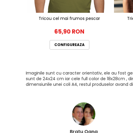
Tricou cel mai frumos pescar
Tr
65,90 RON
CONFIGUREAZA
Imaginile sunt cu caracter orientativ, ele au fost 
sunt de 24x24 cm iar cele full color de 18x28cm , di
dimensiunile unei coli A4, restul produselor avand di
Bratu Oana