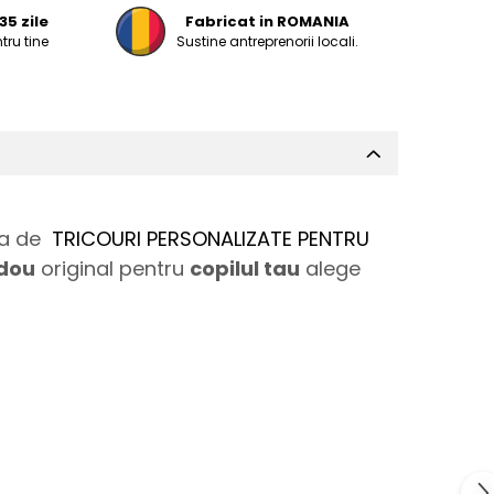
35 zile
Fabricat in ROMANIA
tru tine
Sustine antreprenorii locali.
tia de
TRICOURI PERSONALIZATE PENTRU
dou
original pentru
copilul tau
alege