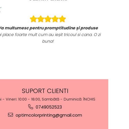
Va multumesc pentru promptitudine și produse
i place foarte mult cum au ieșit tricoul si cana. O zi
buna!
SUPORT CLIENTI
i - Vineri: 10:00 - 18:00, Sambătă - Duminică: ÎNCHIS
0749052523
optimcolorprinting@gmail.com