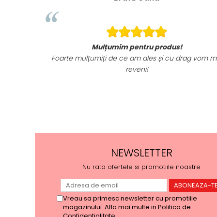
Mulțumim pentru produs!
Foarte mulțumiți de ce am ales și cu drag vom m
reveni!
NEWSLETTER
Nu rata ofertele si promotiile noastre
Vreau sa primesc newsletter cu promotiile
magazinului. Afla mai multe in
Politica de
Confidentialitate