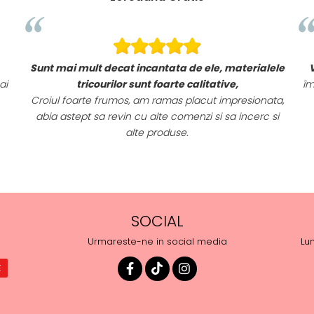
Sunt mai mult decat incantata de ele, materialele
ai
tricourilor sunt foarte calitative,
îm
Croiul foarte frumos, am ramas placut impresionata,
abia astept sa revin cu alte comenzi si sa incerc si
alte produse.
SOCIAL
Urmareste-ne in social media
Lun