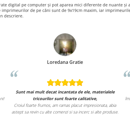
nerate digital pe computer și pot aparea mici diferente de nuante ș
e imprimeurilor de pe căni sunt de 9x19cm maxim, iar imprimeurile 
in descriere.
Loredana Gratie
Sunt mai mult decat incantata de ele, materialele
ni!
tricourilor sunt foarte calitative,
îm
Croiul foarte frumos, am ramas placut impresionata, abia
astept sa revin cu alte comenzi si sa incerc si alte produse.