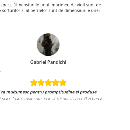
i aspect. Dimensiunile unui imprimeu de vinil sunt de
sorturilor si al pernelor sunt de dimensiunile unei
Gabriel Pandichi
Va multumesc pentru promptitudine și produse
i place foarte mult cum au ieșit tricoul si cana. O zi buna!