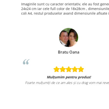
Imaginile sunt cu caracter orientativ, ele au fost ge
24x24 cm iar cele full color de 18x28cm , dimensiunil
coli A4, restul produselor avand dimensiunile afisate 
Bratu Oana
Mulțumim pentru produs!
Foarte mulțumiți de ce am ales și cu drag vom mai reve