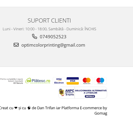
SUPORT CLIENTI
Luni - Vineri: 10:00 - 18:00, Sambătă - Duminică: ÎNCHIS
0749052523
optimcolorprinting@gmail.com
Creat cu ❤ și cu 🧠 de Dan Trifan iar
Platforma E-commerce by
Gomag