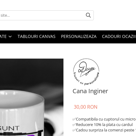
ATE
TABLOURI CANVAS
PERSONALIZEAZA
CADOURI OCAZII
Cana Inginer
30,00 RON
✅Compatibila cu cuptorul cu microu
✅Reducere 10% la plata cu cardul
✅Cadou surpriza la comenzi peste 1