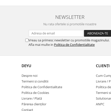
NEWSLETTER
Nu rata ofertele si promotiile noastre
Vreau sa primesc newsletter cu promotiile magazinului.
Afla mai multe in
Politica de Confidentialitate
DEYU
CLIENȚI
Despre noi
Cum Cum
Termeni si conditii
Livrare / P
Politica de Confidentialitate
Politica d
Politica de Cookies
Termeni si
Livrare / Plată
Solutionare
Părerea clienților
ANPC
Contact