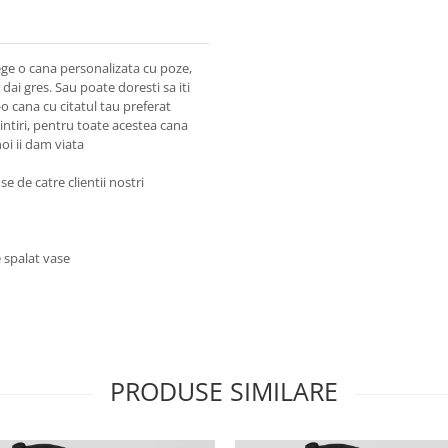
lege o cana personalizata cu poze,
ai gres. Sau poate doresti sa iti
o cana cu citatul tau preferat
intiri, pentru toate acestea cana
oi ii dam viata
e de catre clientii nostri
 spalat vase
PRODUSE SIMILARE