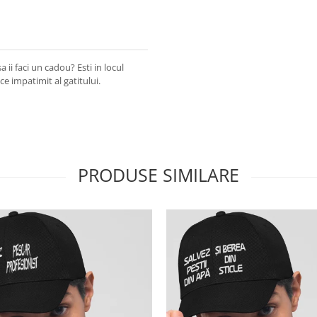
 ii faci un cadou? Esti in locul
ce impatimit al gatitului.
PRODUSE SIMILARE