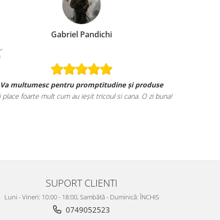
Gabriel Pandichi
Va multumesc pentru promptitudine și produse
i place foarte mult cum au ieșit tricoul si cana. O zi buna!
SUPORT CLIENTI
Luni - Vineri: 10:00 - 18:00, Sambătă - Duminică: ÎNCHIS
0749052523