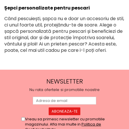
Șepci personalizate pentru pescari
Când pescuiești, șapca nu e doar un accesoriu de stil,
ci unul foarte util, protejându-te de soare. Alege o
șapcă personalizată pentru pescari și beneficiezi de
stil original, dar și de protecție împotriva soarelui,
vântului și ploii! Ai un prieten pescar? Acesta este,
poate, cel mai util cadou pe care i-l poți oferi.
NEWSLETTER
Nu rata ofertele si promotiile noastre
Vreau sa primesc newsletter cu promotiile
magazinului. Afla mai multe in
Politica de