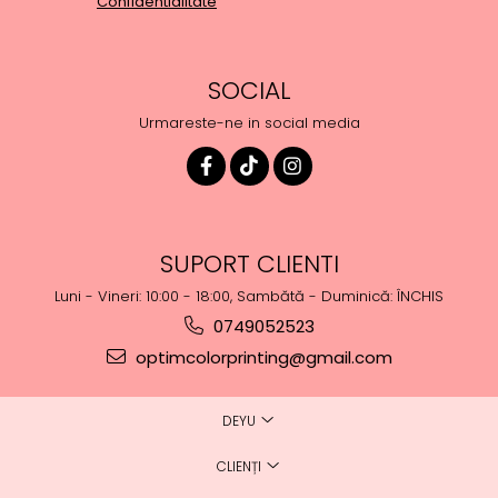
Confidentialitate
SOCIAL
Urmareste-ne in social media
SUPORT CLIENTI
Luni - Vineri: 10:00 - 18:00, Sambătă - Duminică: ÎNCHIS
0749052523
optimcolorprinting@gmail.com
DEYU
CLIENȚI