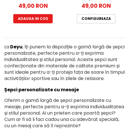
49,00 RON
49,00 RON
ADAUGA IN COS
CONFIGUREAZA
La
Deyu
, îți punem la dispoziție o gamă largă de șepci
personalizate, perfecte pentru a-ți exprima
individualitatea și stilul personal. Aceste șepci sunt
confecționate din materiale de calitate premium și
sunt ideale pentru a-ți proteja fața de soare în timpul
activităților sportive sau în zilele de relaxare.
Șepci personalizate cu mesaje
Oferim o gamă largă de șepci personalizate cu
mesaje, perfecte pentru a-ți exprima individualitatea
și stilul personal. Ai un prieten care poartă șepci?
Cum ar fi să îi faci cadou una cu adevărat specială,
cu un mesaj care să îl reprezinte?