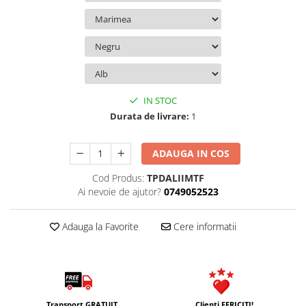
IN STOC
Durata de livrare:
1
ADAUGA IN COS
Cod Produs:
TPDALIIMTF
Ai nevoie de ajutor?
0749052523
Adauga la Favorite
Cere informatii
Transport GRATUIT
Clienti FERICITI!