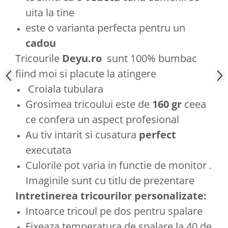
uita la tine
este o varianta perfecta pentru un
cadou
Tricourile
Deyu.ro
sunt 100% bumbac
fiind moi si placute la atingere
Croiala tubulara
Grosimea tricoului este de
160 gr
ceea
ce confera un aspect profesional
Au tiv intarit si cusatura
perfect
executata
Culorile pot varia in functie de monitor .
Imaginile sunt cu titlu de prezentare
Intretinerea tricourilor personalizate:
Intoarce tricoul pe dos pentru spalare
Fixeaza temperatura de spalare la 40 de