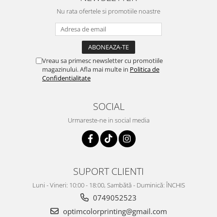
Nu rata ofertele si promotiile noastre
Vreau sa primesc newsletter cu promotiile
magazinului. Afla mai multe in
Politica de
Confidentialitate
SOCIAL
Urmareste-ne in social media
SUPORT CLIENTI
Luni - Vineri: 10:00 - 18:00, Sambătă - Duminică: ÎNCHIS
0749052523
optimcolorprinting@gmail.com