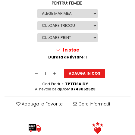
PENTRU
:
FEMEIE
In stoc
Durata de livrare:
1
ADAUGA IN COS
Cod Produs:
TPTFISAIDY
Ai nevoie de ajutor?
0749052523
Adauga la Favorite
Cere informatii