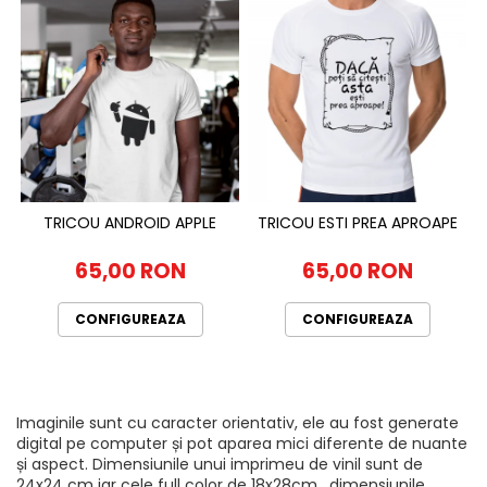
TRICOU ANDROID APPLE
TRICOU ESTI PREA APROAPE
65,00 RON
65,00 RON
CONFIGUREAZA
CONFIGUREAZA
Imaginile sunt cu caracter orientativ, ele au fost generate
digital pe computer și pot aparea mici diferente de nuante
și aspect. Dimensiunile unui imprimeu de vinil sunt de
24x24 cm iar cele full color de 18x28cm , dimensiunile