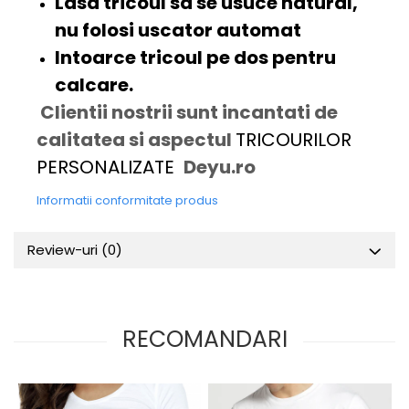
Lasa tricoul sa se usuce natural,
nu folosi uscator automat
Intoarce tricoul pe dos pentru
calcare.
Clientii nostrii sunt incantati de
calitatea si aspectul
TRICOURILOR
PERSONALIZATE
Deyu.ro
Informatii conformitate produs
Review-uri
(0)
RECOMANDARI