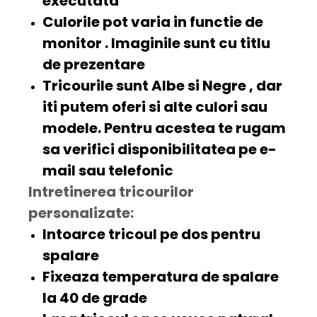
executata
Culorile pot varia in functie de
monitor . Imaginile sunt cu titlu
de prezentare
Tricourile sunt
Albe
si
Negre
, dar
iti putem oferi si alte
culori
sau
modele. Pentru acestea te rugam
sa verifici disponibilitatea pe e-
mail sau telefonic
Intretinerea tricourilor
personalizate:
Intoarce tricoul pe dos pentru
spalare
Fixeaza temperatura de spalare
la 40 de grade