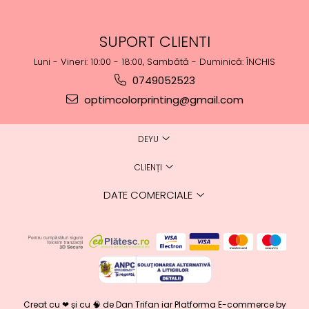
SUPORT CLIENTI
Luni - Vineri: 10:00 - 18:00, Sambătă - Duminică: ÎNCHIS
0749052523
optimcolorprinting@gmail.com
DEYU
CLIENȚI
DATE COMERCIALE
Creat cu ❤ și cu 🧠 de Dan Trifan iar
Platforma E-commerce by