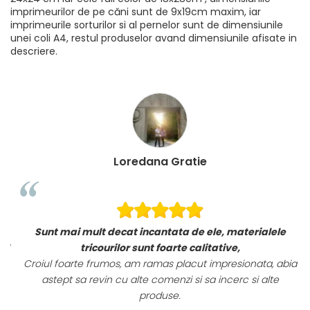
imprimeurilor de pe căni sunt de 9x19cm maxim, iar
imprimeurile sorturilor si al pernelor sunt de dimensiunile
unei coli A4, restul produselor avand dimensiunile afisate in
descriere.
Loredana Gratie
Sunt mai mult decat incantata de ele, materialele
i!
tricourilor sunt foarte calitative,
Croiul foarte frumos, am ramas placut impresionata, abia
astept sa revin cu alte comenzi si sa incerc si alte
produse.