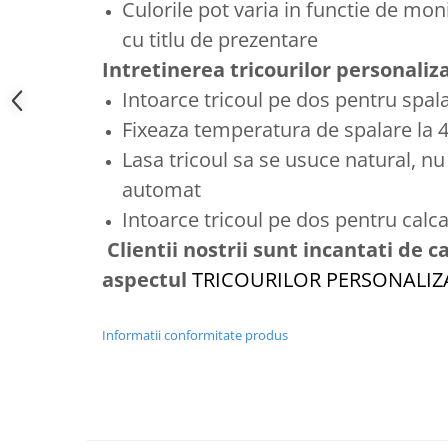
Culorile pot varia in functie de moni
cu titlu de prezentare
Intretinerea tricourilor personaliz
Intoarce tricoul pe dos pentru spal
Fixeaza temperatura de spalare la 
Lasa tricoul sa se usuce natural, nu
automat
Intoarce tricoul pe dos pentru calca
Clientii nostrii sunt incantati de ca
aspectul
TRICOURILOR PERSONALI
Informatii conformitate produs