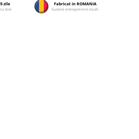
5 zile
Fabricat in ROMANIA
ru tine
Sustine antreprenorii locali.