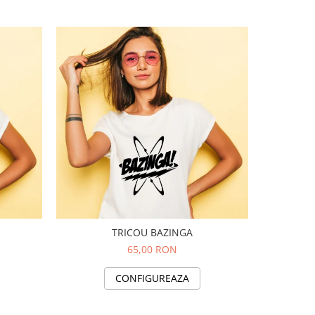
TRICOU BAZINGA
TRICO
65,00 RON
CONFIGUREAZA