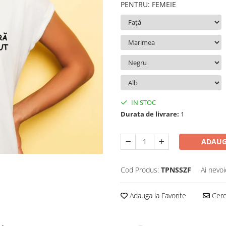
PENTRU
:
FEMEIE
IN STOC
Durata de livrare:
1
ADAUG
Cod Produs:
TPNSSZF
Ai nevoi
Adauga la Favorite
Cere 