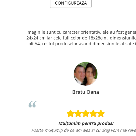
CONFIGUREAZA
Imaginile sunt cu caracter orientativ, ele au fost ge
24x24 cm iar cele full color de 18x28cm , dimensiunil
coli A4, restul produselor avand dimensiunile afisate 
Bratu Oana
Mulțumim pentru produs!
Foarte mulțumiți de ce am ales și cu drag vom mai reve