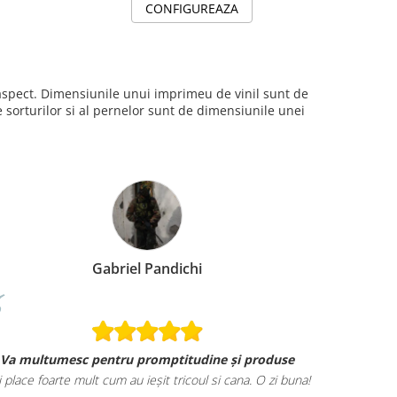
CONFIGUREAZA
i aspect. Dimensiunile unui imprimeu de vinil sunt de
sorturilor si al pernelor sunt de dimensiunile unei
Gabriel Pandichi
Va multumesc pentru promptitudine și produse
i place foarte mult cum au ieșit tricoul si cana. O zi buna!