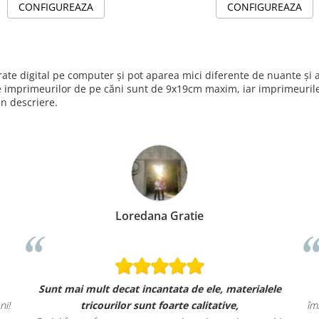
CONFIGUREAZA
CONFIGUREAZA
nerate digital pe computer și pot aparea mici diferente de nuante ș
e imprimeurilor de pe căni sunt de 9x19cm maxim, iar imprimeurile 
in descriere.
Loredana Gratie
Sunt mai mult decat incantata de ele, materialele
ni!
tricourilor sunt foarte calitative,
îm