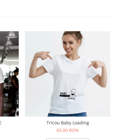
E
Tricou Baby Loading
TRIC
65,00 RON