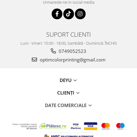
Urmareste-ne in social media
SUPORT CLIENTI
Luni - Vineri: 10:00 - 18:00, Sambătă - Duminică: ÎNCHIS
0749052523
optimcolorprinting@gmail.com
DEYU
CLIENȚI
DATE COMERCIALE