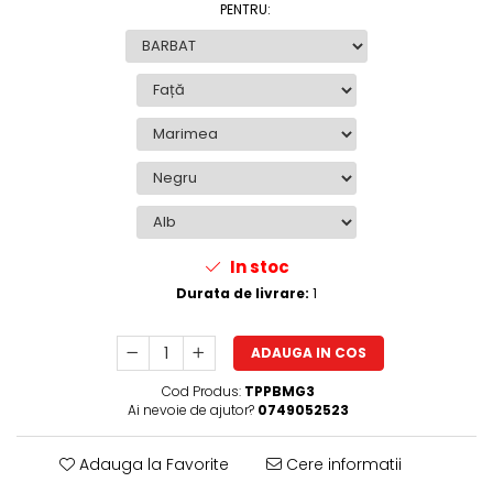
PENTRU
:
In stoc
Durata de livrare:
1
ADAUGA IN COS
Cod Produs:
TPPBMG3
Ai nevoie de ajutor?
0749052523
Adauga la Favorite
Cere informatii