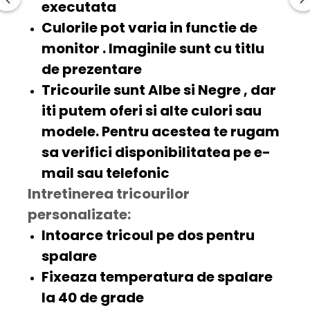
executata
Culorile pot varia in functie de
monitor . Imaginile sunt cu titlu
de prezentare
Tricourile sunt
Albe
si
Negre
, dar
iti putem oferi si alte
culori
sau
modele. Pentru acestea te rugam
sa verifici disponibilitatea pe e-
mail sau telefonic
Intretinerea tricourilor
personalizate:
Intoarce tricoul pe dos pentru
spalare
Fixeaza temperatura de spalare
la 40 de grade