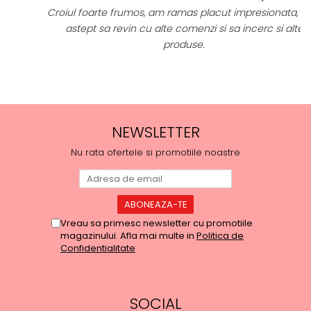
Croiul foarte frumos, am ramas placut impresionata, abia
astept sa revin cu alte comenzi si sa incerc si alte
produse.
NEWSLETTER
Nu rata ofertele si promotiile noastre
Vreau sa primesc newsletter cu promotiile
magazinului. Afla mai multe in
Politica de
Confidentialitate
SOCIAL