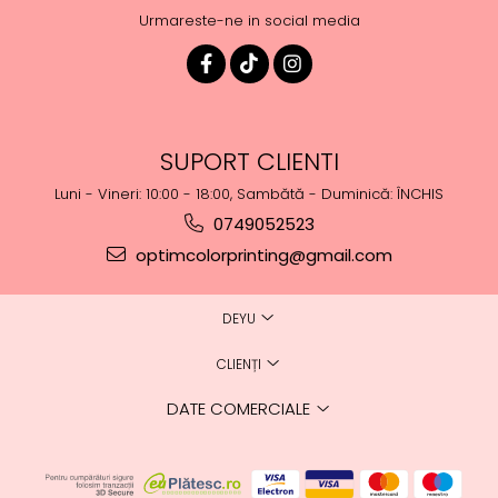
Urmareste-ne in social media
SUPORT CLIENTI
Luni - Vineri: 10:00 - 18:00, Sambătă - Duminică: ÎNCHIS
0749052523
optimcolorprinting@gmail.com
DEYU
CLIENȚI
DATE COMERCIALE