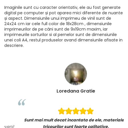
Imaginile sunt cu caracter orientativ, ele au fost generate
digital pe computer și pot aparea mici diferente de nuante
și aspect. Dimensiunile unui imprimeu de vinil sunt de
24x24 cm iar cele full color de 18x28cm , dimensiunile
imprimeurilor de pe căni sunt de 9x19cm maxim, iar
imprimeurile sorturilor si al pernelor sunt de dimensiunile
unei coli A4, restul produselor avand dimensiunile afisate in
descriere.
Loredana Gratie
Sunt mai mult decat incantata de ele, materialele
i!
tricourilor sunt foarte calitative,