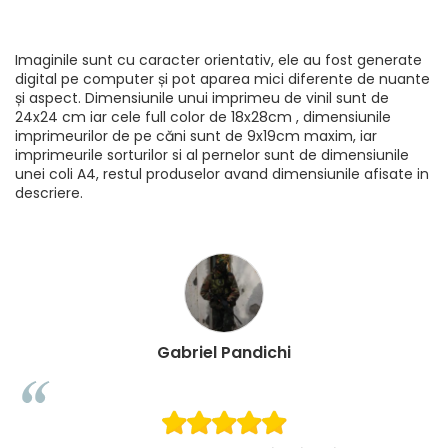
Imaginile sunt cu caracter orientativ, ele au fost generate
digital pe computer și pot aparea mici diferente de nuante
și aspect. Dimensiunile unui imprimeu de vinil sunt de
24x24 cm iar cele full color de 18x28cm , dimensiunile
imprimeurilor de pe căni sunt de 9x19cm maxim, iar
imprimeurile sorturilor si al pernelor sunt de dimensiunile
unei coli A4, restul produselor avand dimensiunile afisate in
descriere.
Loredana Gratie
G