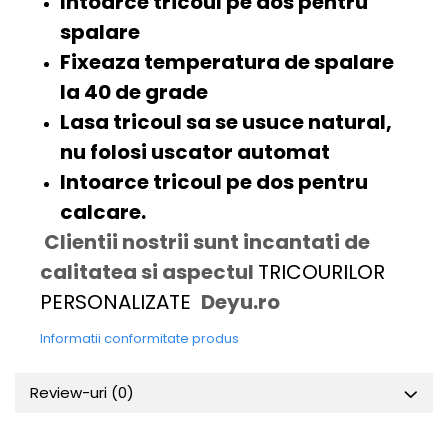
Intoarce tricoul pe dos pentru
spalare
Fixeaza temperatura de spalare
la 40 de grade
Lasa tricoul sa se usuce natural,
nu folosi uscator automat
Intoarce tricoul pe dos pentru
calcare.
Clientii nostrii sunt incantati de
calitatea si aspectul
TRICOURILOR
PERSONALIZATE
Deyu.ro
Informatii conformitate produs
Review-uri
(0)