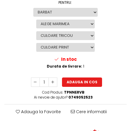
PENTRU
:
In stoc
Durata de livrare:
1
ADAUGA IN COS
Cod Produs:
TPNNERVB
Ai nevoie de ajutor?
0749052523
Adauga la Favorite
Cere informatii