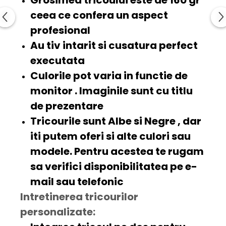
ceea ce confera un aspect
profesional
Au tiv intarit si cusatura
perfect
executata
Culorile pot varia in functie de
monitor . Imaginile sunt cu titlu
de prezentare
Tricourile sunt
Albe
si
Negre
, dar
iti putem oferi si alte
culori
sau
modele. Pentru acestea te rugam
sa verifici disponibilitatea pe e-
mail sau telefonic
Intretinerea tricourilor
personalizate: