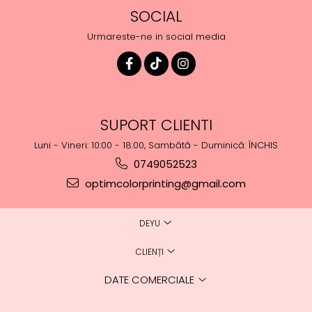
SOCIAL
Urmareste-ne in social media
SUPORT CLIENTI
Luni - Vineri: 10:00 - 18:00, Sambătă - Duminică: ÎNCHIS
0749052523
optimcolorprinting@gmail.com
DEYU
CLIENȚI
DATE COMERCIALE