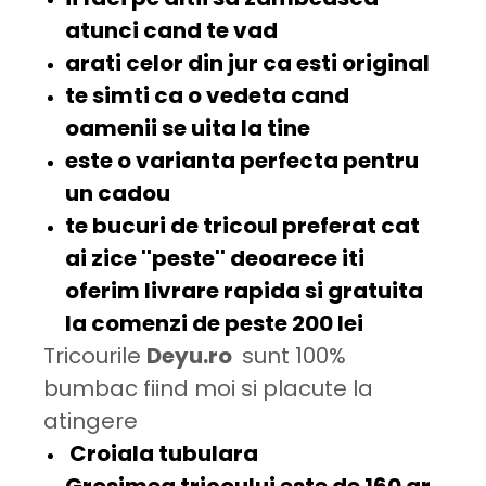
atunci cand te vad
arati celor din jur ca esti
original
te simti ca o
vedeta
cand
oamenii se uita la tine
este o varianta perfecta pentru
un
cadou
te bucuri
de tricoul preferat cat
ai zice
''peste'
' deoarece iti
oferim
livrare rapida
si
gratuita
la comenzi de peste 200 lei
Tricourile
Deyu.ro
sunt 100%
bumbac fiind moi si placute la
atingere
Croiala tubulara
Grosimea tricoului este de
160 gr