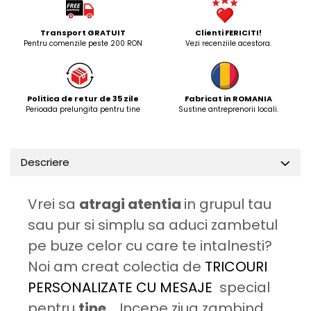
Transport GRATUIT
Clienti FERICITI!
Pentru comenzile peste 200 RON
Vezi recenziile acestora.
Politica de retur de 35 zile
Fabricat in ROMANIA
Perioada prelungita pentru tine
Sustine antreprenorii locali.
Descriere
Vrei sa
atragi atentia
in grupul tau
sau pur si simplu sa aduci zambetul
pe buze celor cu care te intalnesti?
Noi am creat colectia de
TRICOURI
PERSONALIZATE CU MESAJE
special
pentru
tine
. Incepe ziua zambind