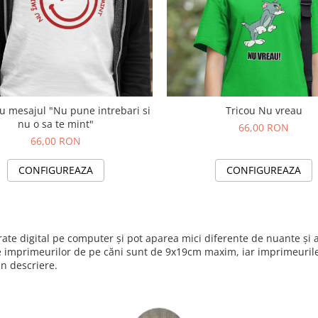
cu mesajul "Nu pune intrebari si
Tricou Nu vreau
nu o sa te mint"
66,00 RON
66,00 RON
CONFIGUREAZA
CONFIGUREAZA
nerate digital pe computer și pot aparea mici diferente de nuante ș
e imprimeurilor de pe căni sunt de 9x19cm maxim, iar imprimeurile 
in descriere.