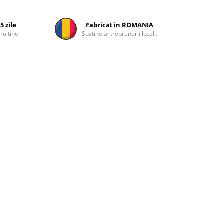
5 zile
Fabricat in ROMANIA
ru tine
Sustine antreprenorii locali.