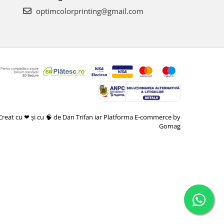
optimcolorprinting@gmail.com
Creat cu ❤ și cu 🧠 de Dan Trifan iar
Platforma E-commerce by
Gomag