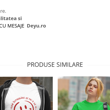
re.
litatea si
 CU MESAJE
Deyu.ro
PRODUSE SIMILARE