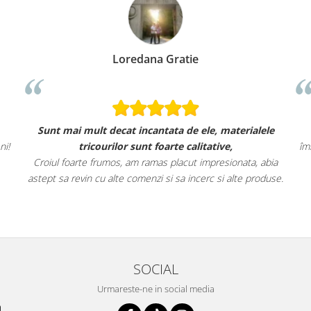
Loredana Gratie
Sunt mai mult decat incantata de ele, materialele
ni!
tricourilor sunt foarte calitative,
îm
Croiul foarte frumos, am ramas placut impresionata, abia
astept sa revin cu alte comenzi si sa incerc si alte produse.
SOCIAL
Urmareste-ne in social media