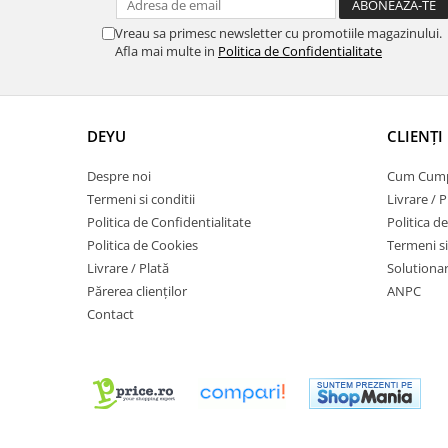
Vreau sa primesc newsletter cu promotiile magazinului.
Afla mai multe in
Politica de Confidentialitate
DEYU
CLIENȚI
Despre noi
Cum Cum
Termeni si conditii
Livrare / P
Politica de Confidentialitate
Politica d
Politica de Cookies
Termeni si
Livrare / Plată
Solutionare
Părerea clienților
ANPC
Contact