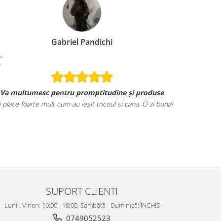
Gabriel Pandichi
Va multumesc pentru promptitudine și produse
i place foarte mult cum au ieșit tricoul si cana. O zi buna!
SUPORT CLIENTI
Luni - Vineri: 10:00 - 18:00, Sambătă - Duminică: ÎNCHIS
0749052523