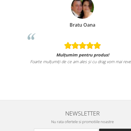
Bratu Oana
Mulțumim pentru produs!
Foarte mulțumiți de ce am ales și cu drag vom mai reve
NEWSLETTER
Nu rata ofertele si promotiile noastre