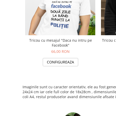
Tricou cu mesajul "Daca nu intru pe
Tricou 
Facebook"
66,00 RON
CONFIGUREAZA
Imaginile sunt cu caracter orientativ, ele au fost ge
24x24 cm iar cele full color de 18x28cm , dimensiunil
coli A4, restul produselor avand dimensiunile afisate 