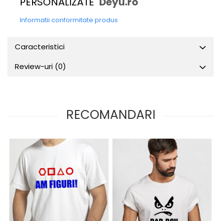
PERSONALIZATE
Deyu.ro
Informatii conformitate produs
Caracteristici
Review-uri
(0)
RECOMANDARI