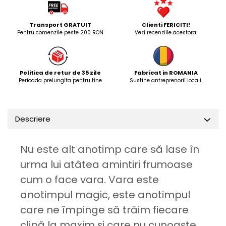
Transport GRATUIT
Clienti FERICITI!
Pentru comenzile peste 200 RON
Vezi recenziile acestora.
Politica de retur de 35 zile
Fabricat in ROMANIA
Perioada prelungita pentru tine
Sustine antreprenorii locali.
Descriere
Nu este alt anotimp care să lase în
urma lui atâtea amintiri frumoase
cum o face vara. Vara este
anotimpul magic, este anotimpul
care ne împinge să trăim fiecare
clipă la maxim și care nu cunoaște