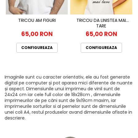
TRICOU AM FIGURI
TRICOU DA LINISTEA MAI
TARE
65,00 RON
65,00 RON
CONFIGUREAZA
CONFIGUREAZA
Imaginile sunt cu caracter orientativ, ele au fost generate
digital pe computer și pot aparea mici diferente de nuante
și aspect. Dimensiunile unui imprimeu de vinil sunt de
24x24 cm iar cele full color de 18x28cm , dimensiunile
imprimeurilor de pe căni sunt de 9x19cm maxim, iar
imprimeurile sorturilor si al pernelor sunt de dimensiunile
unei coli A4, restul produselor avand dimensiunile afisate in
descriere.