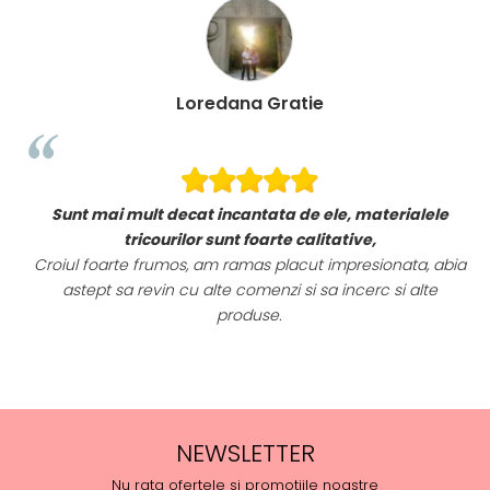
Loredana Gratie
Sunt mai mult decat incantata de ele, materialele
i!
tricourilor sunt foarte calitative,
Croiul foarte frumos, am ramas placut impresionata, abia
astept sa revin cu alte comenzi si sa incerc si alte
produse.
NEWSLETTER
Nu rata ofertele si promotiile noastre