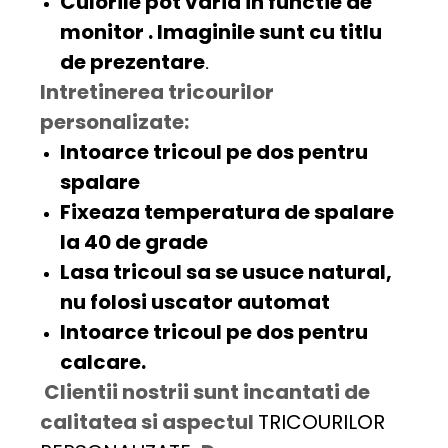
Culorile pot varia in functie de
monitor . Imaginile sunt cu titlu
de prezentare
.
Intretinerea tricourilor
personalizate:
Intoarce tricoul pe dos pentru
spalare
Fixeaza temperatura de spalare
la 40 de grade
Lasa tricoul sa se usuce natural,
nu folosi uscator automat
Intoarce tricoul pe dos pentru
calcare.
Clientii nostrii sunt incantati de
calitatea si aspectul
TRICOURILOR