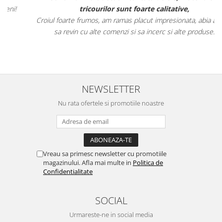
tricourilor sunt foarte calitative,
Croiul foarte frumos, am ramas placut impresionata, abia astept
sa revin cu alte comenzi si sa incerc si alte produse.
NEWSLETTER
Nu rata ofertele si promotiile noastre
Vreau sa primesc newsletter cu promotiile
magazinului. Afla mai multe in
Politica de
Confidentialitate
SOCIAL
Urmareste-ne in social media