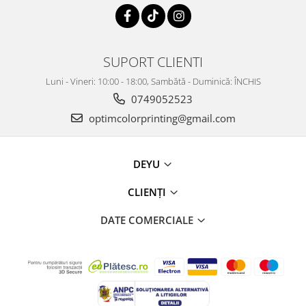
SUPORT CLIENTI
Luni - Vineri: 10:00 - 18:00, Sambătă - Duminică: ÎNCHIS
0749052523
optimcolorprinting@gmail.com
DEYU
CLIENȚI
DATE COMERCIALE