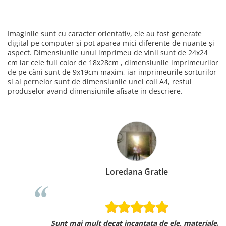
Imaginile sunt cu caracter orientativ, ele au fost generate
digital pe computer și pot aparea mici diferente de nuante și
aspect. Dimensiunile unui imprimeu de vinil sunt de 24x24
cm iar cele full color de 18x28cm , dimensiunile imprimeurilor
de pe căni sunt de 9x19cm maxim, iar imprimeurile sorturilor
si al pernelor sunt de dimensiunile unei coli A4, restul
produselor avand dimensiunile afisate in descriere.
Loredana Gratie
Sunt mai mult decat incantata de ele, materialele