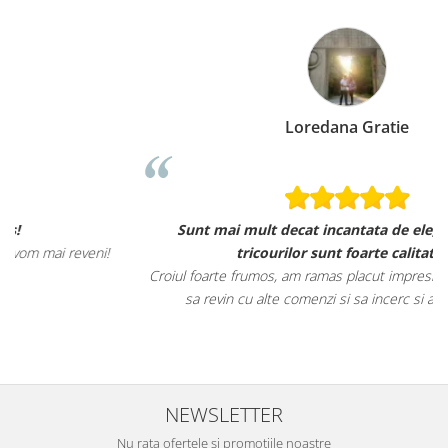
Loredana Gratie
Sunt mai mult decat incantata de ele, materialele
tricourilor sunt foarte calitative,
Croiul foarte frumos, am ramas placut impresionata, abia astept
sa revin cu alte comenzi si sa incerc si alte produse.
NEWSLETTER
Nu rata ofertele si promotiile noastre