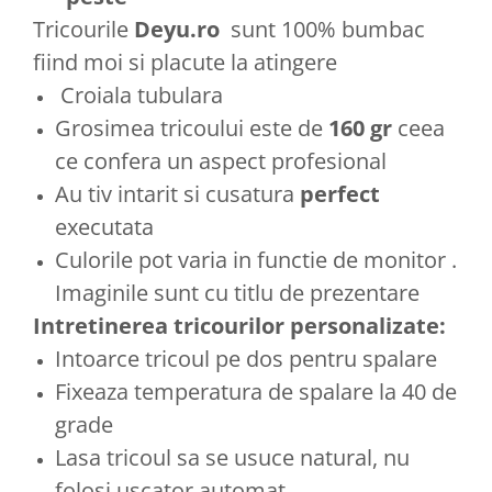
Tricourile
Deyu.ro
sunt 100% bumbac
fiind moi si placute la atingere
Croiala tubulara
Grosimea tricoului este de
160 gr
ceea
ce confera un aspect profesional
Au tiv intarit si cusatura
perfect
executata
Culorile pot varia in functie de monitor .
Imaginile sunt cu titlu de prezentare
Intretinerea tricourilor personalizate:
Intoarce tricoul pe dos pentru spalare
Fixeaza temperatura de spalare la 40 de
grade
Lasa tricoul sa se usuce natural, nu
folosi uscator automat