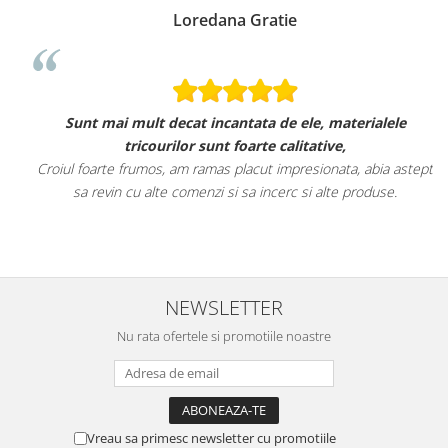
Loredana Gratie
Sunt mai mult decat incantata de ele, materialele
tricourilor sunt foarte calitative,
Croiul foarte frumos, am ramas placut impresionata, abia astept
sa revin cu alte comenzi si sa incerc si alte produse.
NEWSLETTER
Nu rata ofertele si promotiile noastre
Vreau sa primesc newsletter cu promotiile