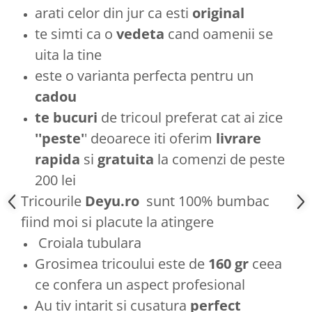
arati celor din jur ca esti
original
te simti ca o
vedeta
cand oamenii se
uita la tine
este o varianta perfecta pentru un
cadou
te bucuri
de tricoul preferat cat ai zice
''peste'
' deoarece iti oferim
livrare
rapida
si
gratuita
la comenzi de peste
200 lei
Tricourile
Deyu.ro
sunt 100% bumbac
fiind moi si placute la atingere
Croiala tubulara
Grosimea tricoului este de
160 gr
ceea
ce confera un aspect profesional
Au tiv intarit si cusatura
perfect