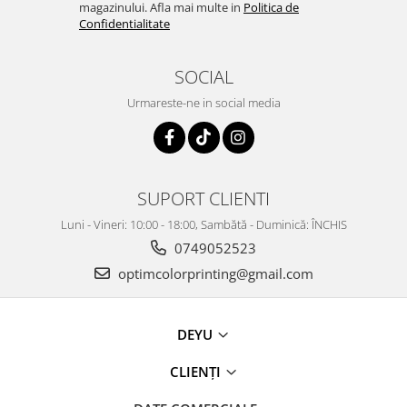
magazinului. Afla mai multe in
Politica de
Confidentialitate
SOCIAL
Urmareste-ne in social media
SUPORT CLIENTI
Luni - Vineri: 10:00 - 18:00, Sambătă - Duminică: ÎNCHIS
0749052523
optimcolorprinting@gmail.com
DEYU
CLIENȚI