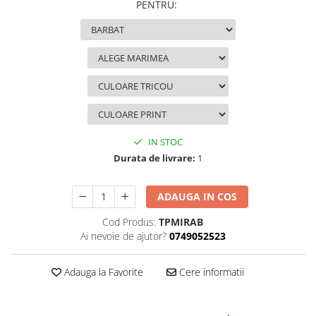
PENTRU
:
IN STOC
Durata de livrare:
1
ADAUGA IN COS
Cod Produs:
TPMIRAB
Ai nevoie de ajutor?
0749052523
Adauga la Favorite
Cere informatii