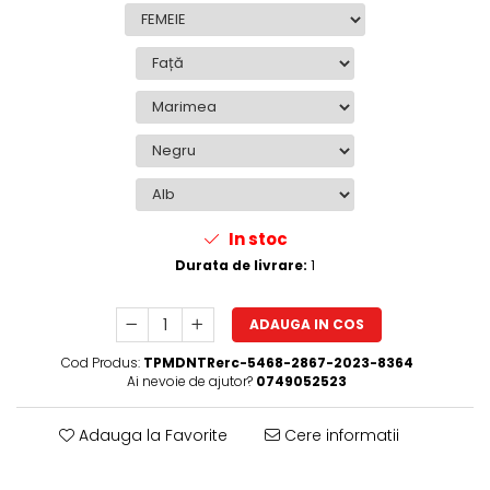
In stoc
Durata de livrare:
1
ADAUGA IN COS
Cod Produs:
TPMDNTRerc-5468-2867-2023-8364
Ai nevoie de ajutor?
0749052523
Adauga la Favorite
Cere informatii