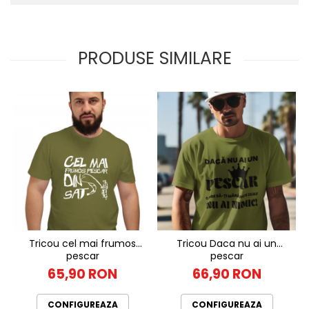
PRODUSE SIMILARE
Tricou cel mai frumos
Tricou Daca nu ai un
pescar
pescar
65,90 RON
66,90 RON
CONFIGUREAZA
CONFIGUREAZA