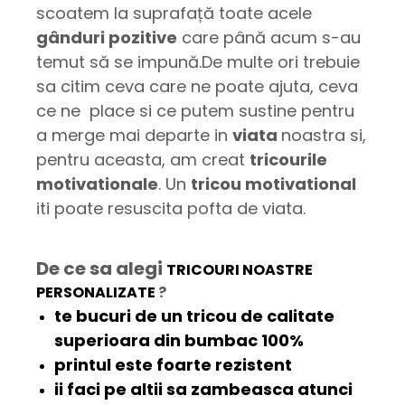
scoatem la suprafață toate acele
gânduri pozitive
care până acum s-au
temut să se impună.De multe ori trebuie
sa citim ceva care ne poate ajuta, ceva
ce ne place si ce putem sustine pentru
a merge mai departe in
viata
noastra si,
pentru aceasta, am creat
tricourile
motivationale
. Un
tricou motivational
iti poate resuscita pofta de viata.
De ce sa alegi
TRICOURI NOASTRE
PERSONALIZATE
?
te bucuri de un tricou de
calitate
superioara
din bumbac 100%
printul este
foarte rezistent
ii faci pe altii sa
zambeasca
atunci