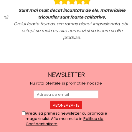
Sunt mai mult decat incantata de ele, materialele
i!
tricourilor sunt foarte calitative,
Croiul foarte frumos, am ramas placut impresionata, abia
astept sa revin cu alte comenzi si sa incerc si alte
produse.
NEWSLETTER
Nu rata ofertele si promotiile noastre
Vreau sa primesc newsletter cu promotiile
magazinului. Afla mai multe in
Politica de
Confidentialitate