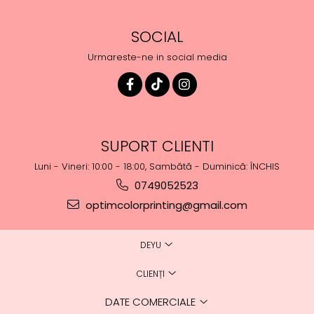
SOCIAL
Urmareste-ne in social media
SUPORT CLIENTI
Luni - Vineri: 10:00 - 18:00, Sambătă - Duminică: ÎNCHIS
0749052523
optimcolorprinting@gmail.com
DEYU
CLIENȚI
DATE COMERCIALE