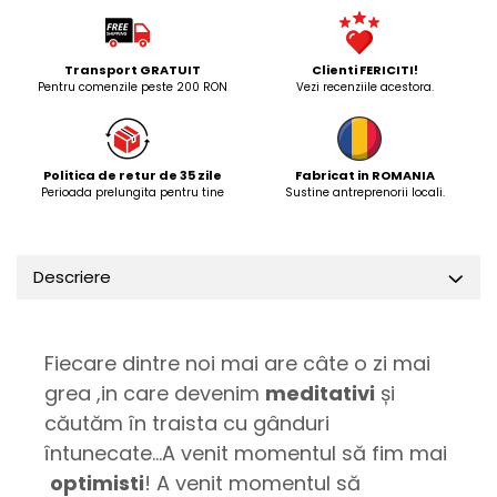
Transport GRATUIT
Clienti FERICITI!
Pentru comenzile peste 200 RON
Vezi recenziile acestora.
Politica de retur de 35 zile
Fabricat in ROMANIA
Perioada prelungita pentru tine
Sustine antreprenorii locali.
Descriere
Fiecare dintre noi mai are câte o zi mai
grea ,in care devenim
meditativi
și
căutăm în traista cu gânduri
întunecate...A venit momentul să fim mai
optimisti
! A venit momentul să