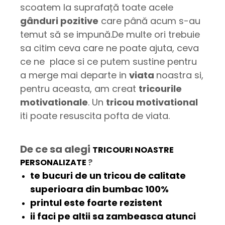
scoatem la suprafață toate acele
gânduri pozitive
care până acum s-au
temut să se impună.De multe ori trebuie
sa citim ceva care ne poate ajuta, ceva
ce ne place si ce putem sustine pentru
a merge mai departe in
viata
noastra si,
pentru aceasta, am creat
tricourile
motivationale
. Un
tricou motivational
iti poate resuscita pofta de viata.
De ce sa alegi
TRICOURI NOASTRE
PERSONALIZATE
?
te bucuri de un tricou de
calitate
superioara
din bumbac 100%
printul este
foarte rezistent
ii faci pe altii sa
zambeasca
atunci