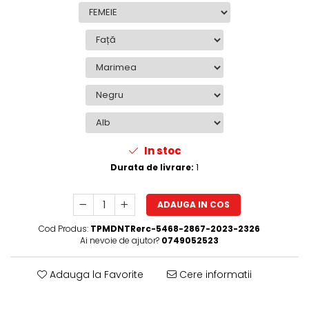
In stoc
Durata de livrare:
1
ADAUGA IN COS
Cod Produs:
TPMDNTRerc-5468-2867-2023-2326
Ai nevoie de ajutor?
0749052523
Adauga la Favorite
Cere informatii