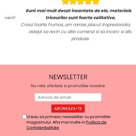
Sunt mai mult decat incantata de ele, materialele
i!
tricourilor sunt foarte calitative,
Croiul foarte frumos, am ramas placut impresionata, abia
astept sa revin cu alte comenzi si sa incerc si alte
produse.
NEWSLETTER
Nu rata ofertele si promotiile noastre
Vreau sa primesc newsletter cu promotiile
magazinului. Afla mai multe in
Politica de
Confidentialitate