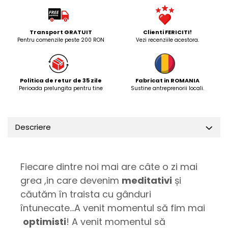
Transport GRATUIT
Clienti FERICITI!
Pentru comenzile peste 200 RON
Vezi recenziile acestora.
Politica de retur de 35 zile
Fabricat in ROMANIA
Perioada prelungita pentru tine
Sustine antreprenorii locali.
Descriere
Fiecare dintre noi mai are câte o zi mai
grea ,in care devenim
meditativi
și
căutăm în traista cu gânduri
întunecate...A venit momentul să fim mai
optimisti
! A venit momentul să