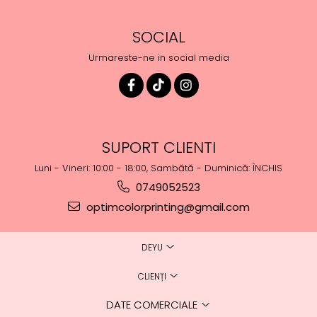
SOCIAL
Urmareste-ne in social media
SUPORT CLIENTI
Luni - Vineri: 10:00 - 18:00, Sambătă - Duminică: ÎNCHIS
0749052523
optimcolorprinting@gmail.com
DEYU
CLIENȚI
DATE COMERCIALE