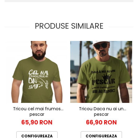
PRODUSE SIMILARE
Tricou cel mai frumos
Tricou Daca nu ai un
pescar
pescar
65,90 RON
66,90 RON
CONFIGUREAZA
CONFIGUREAZA