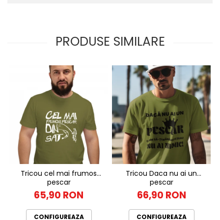
PRODUSE SIMILARE
Tricou cel mai frumos
Tricou Daca nu ai un
pescar
pescar
65,90 RON
66,90 RON
CONFIGUREAZA
CONFIGUREAZA