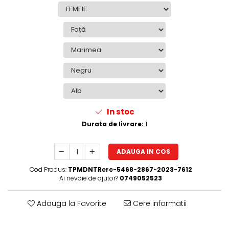
In stoc
Durata de livrare:
1
ADAUGA IN COS
Cod Produs:
TPMDNTRerc-5468-2867-2023-7612
Ai nevoie de ajutor?
0749052523
Adauga la Favorite
Cere informatii