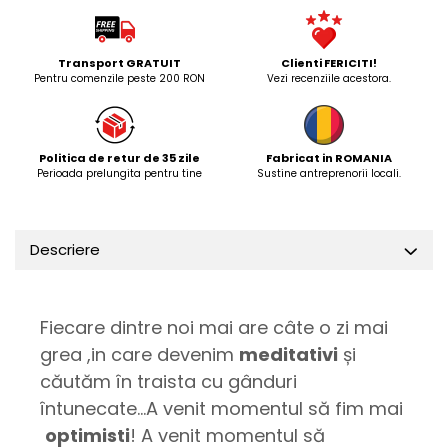
Transport GRATUIT
Clienti FERICITI!
Pentru comenzile peste 200 RON
Vezi recenziile acestora.
Politica de retur de 35 zile
Fabricat in ROMANIA
Perioada prelungita pentru tine
Sustine antreprenorii locali.
Descriere
Fiecare dintre noi mai are câte o zi mai
grea ,in care devenim
meditativi
și
căutăm în traista cu gânduri
întunecate...A venit momentul să fim mai
optimisti
! A venit momentul să