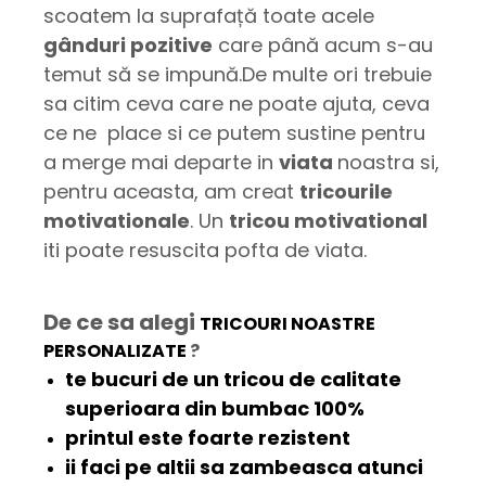
scoatem la suprafață toate acele
gânduri pozitive
care până acum s-au
temut să se impună.De multe ori trebuie
sa citim ceva care ne poate ajuta, ceva
ce ne place si ce putem sustine pentru
a merge mai departe in
viata
noastra si,
pentru aceasta, am creat
tricourile
motivationale
. Un
tricou motivational
iti poate resuscita pofta de viata.
De ce sa alegi
TRICOURI NOASTRE
PERSONALIZATE
?
te bucuri de un tricou de
calitate
superioara
din bumbac 100%
printul este
foarte rezistent
ii faci pe altii sa
zambeasca
atunci