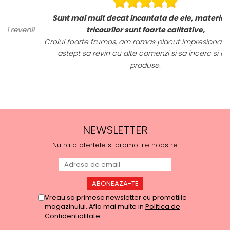
Sunt mai mult decat incantata de ele, materialele
i!
tricourilor sunt foarte calitative,
Croiul foarte frumos, am ramas placut impresionata, abia
astept sa revin cu alte comenzi si sa incerc si alte
produse.
NEWSLETTER
Nu rata ofertele si promotiile noastre
Vreau sa primesc newsletter cu promotiile
magazinului. Afla mai multe in
Politica de
Confidentialitate