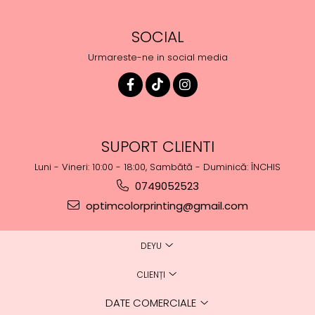
SOCIAL
Urmareste-ne in social media
SUPORT CLIENTI
Luni - Vineri: 10:00 - 18:00, Sambătă - Duminică: ÎNCHIS
0749052523
optimcolorprinting@gmail.com
DEYU
CLIENȚI
DATE COMERCIALE