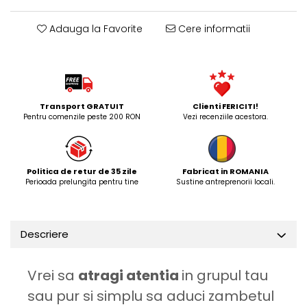
Adauga la Favorite
Cere informatii
Transport GRATUIT
Clienti FERICITI!
Pentru comenzile peste 200 RON
Vezi recenziile acestora.
Politica de retur de 35 zile
Fabricat in ROMANIA
Perioada prelungita pentru tine
Sustine antreprenorii locali.
Descriere
Vrei sa
atragi atentia
in grupul tau
sau pur si simplu sa aduci zambetul