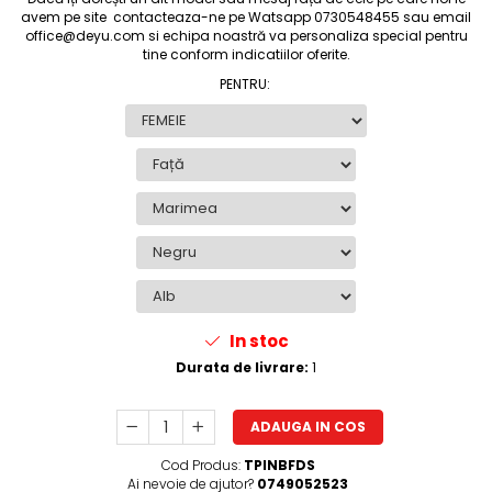
avem pe site contacteaza-ne pe Watsapp 0730548455 sau email
office@deyu.com si echipa noastră va personaliza special pentru
tine conform indicatiilor oferite.
PENTRU
:
In stoc
Durata de livrare:
1
ADAUGA IN COS
Cod Produs:
TPINBFDS
Ai nevoie de ajutor?
0749052523