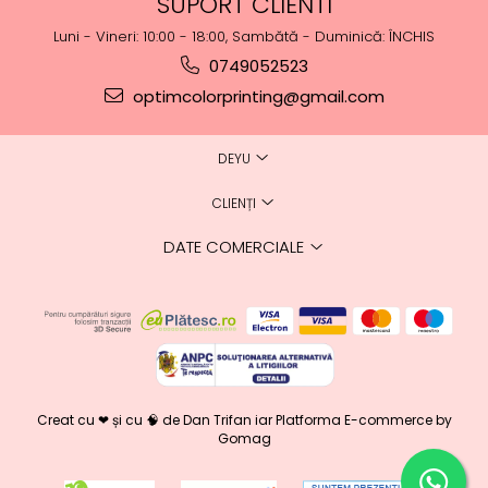
SUPORT CLIENTI
Luni - Vineri: 10:00 - 18:00, Sambătă - Duminică: ÎNCHIS
0749052523
optimcolorprinting@gmail.com
DEYU
CLIENȚI
DATE COMERCIALE
Creat cu ❤ și cu 🧠 de Dan Trifan iar
Platforma E-commerce by
Gomag