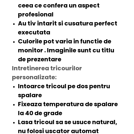
ceea ce confera un aspect
profesional
Au tiv intarit si cusatura
perfect
executata
Culorile pot varia in functie de
monitor . Imaginile sunt cu titlu
de prezentare
Intretinerea tricourilor
personalizate:
Intoarce tricoul pe dos pentru
spalare
Fixeaza temperatura de spalare
la 40 de grade
Lasa tricoul sa se usuce natural,
nu folosi uscator automat