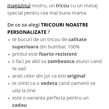
magazinul
nostru, un
tricou
cu un mesaj
special pentru cea mai buna mama
De ce sa alegi
TRICOURI NOASTRE
PERSONALIZATE
?
te bucuri de un tricou de
calitate
superioara
din bumbac 100%
printul este
foarte rezistent
ii faci pe altii sa
zambeasca
atunci cand
te vad
arati celor din jur ca esti
original
te simti ca o
vedeta
cand oamenii se
uita la tine
este o varianta perfecta pentru un
cadou