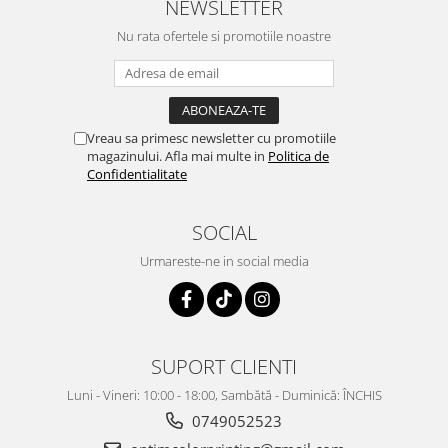
NEWSLETTER
Nu rata ofertele si promotiile noastre
Vreau sa primesc newsletter cu promotiile
magazinului. Afla mai multe in
Politica de
Confidentialitate
SOCIAL
Urmareste-ne in social media
SUPORT CLIENTI
Luni - Vineri: 10:00 - 18:00, Sambătă - Duminică: ÎNCHIS
0749052523