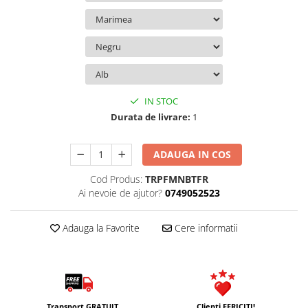
IN STOC
Durata de livrare:
1
ADAUGA IN COS
Cod Produs:
TRPFMNBTFR
Ai nevoie de ajutor?
0749052523
Adauga la Favorite
Cere informatii
Transport GRATUIT
Clienti FERICITI!