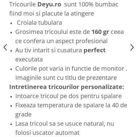
Tricourile
Deyu.ro
sunt 100% bumbac
fiind moi si placute la atingere
Croiala tubulara
Grosimea tricoului este de
160 gr
ceea
ce confera un aspect profesional
Au tiv intarit si cusatura
perfect
executata
Culorile pot varia in functie de monitor .
Imaginile sunt cu titlu de prezentare
Intretinerea tricourilor personalizate:
Intoarce tricoul pe dos pentru spalare
Fixeaza temperatura de spalare la 40 de
grade
Lasa tricoul sa se usuce natural, nu
folosi uscator automat