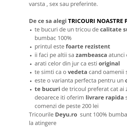
varsta , sex sau preferinte.
De ce sa alegi
TRICOURI NOASTRE 
te bucuri de un tricou de
calitate 
bumbac 100%
printul este
foarte rezistent
ii faci pe altii sa
zambeasca
atunci
arati celor din jur ca esti
original
te simti ca o
vedeta
cand oamenii se
este o varianta perfecta pentru un
te bucuri
de tricoul preferat cat ai
deoarece iti oferim
livrare rapida
comenzi de peste 200 lei
Tricourile
Deyu.ro
sunt 100% bumbac 
la atingere