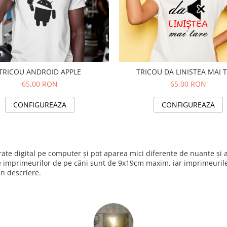
TRICOU ANDROID APPLE
TRICOU DA LINISTEA MAI 
65,00 RON
65,00 RON
CONFIGUREAZA
CONFIGUREAZA
nerate digital pe computer și pot aparea mici diferente de nuante ș
e imprimeurilor de pe căni sunt de 9x19cm maxim, iar imprimeurile 
in descriere.