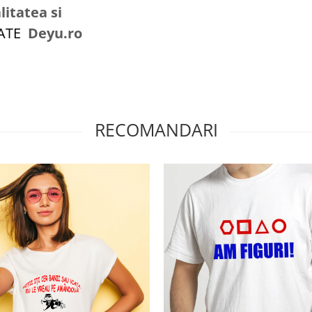
litatea si
ZATE
Deyu.ro
RECOMANDARI