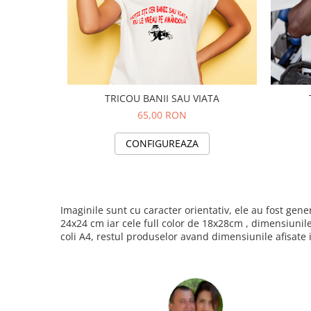
TRICOU BANII SAU VIATA
65,00 RON
CONFIGUREAZA
Imaginile sunt cu caracter orientativ, ele au fost ge
24x24 cm iar cele full color de 18x28cm , dimensiunil
coli A4, restul produselor avand dimensiunile afisate 