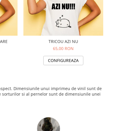
TARE
TRICOU AZI NU
65,00 RON
CONFIGUREAZA
i aspect. Dimensiunile unui imprimeu de vinil sunt de
sorturilor si al pernelor sunt de dimensiunile unei