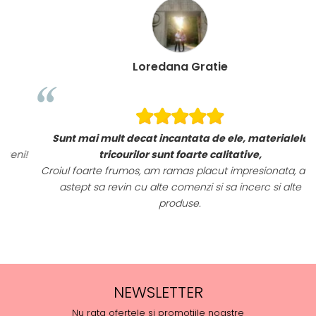
Loredana Gratie
Sunt mai mult decat incantata de ele, materialele
i!
tricourilor sunt foarte calitative,
Croiul foarte frumos, am ramas placut impresionata, abia
astept sa revin cu alte comenzi si sa incerc si alte
produse.
NEWSLETTER
Nu rata ofertele si promotiile noastre