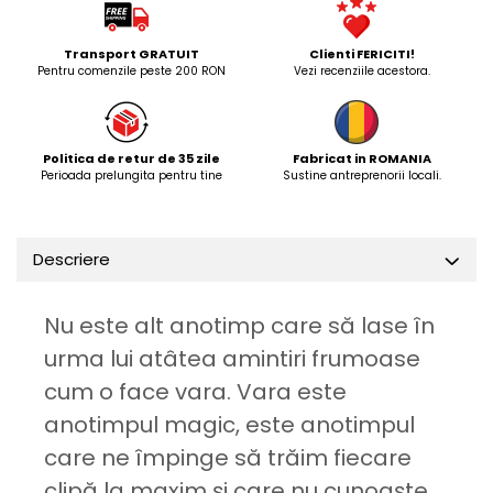
Transport GRATUIT
Clienti FERICITI!
Pentru comenzile peste 200 RON
Vezi recenziile acestora.
Politica de retur de 35 zile
Fabricat in ROMANIA
Perioada prelungita pentru tine
Sustine antreprenorii locali.
Descriere
Nu este alt anotimp care să lase în
urma lui atâtea amintiri frumoase
cum o face vara. Vara este
anotimpul magic, este anotimpul
care ne împinge să trăim fiecare
clipă la maxim și care nu cunoaște