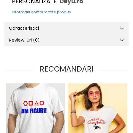
PERSONALIZATE
Deyu.ro
Informatii conformitate produs
Caracteristici
Review-uri
(0)
RECOMANDARI