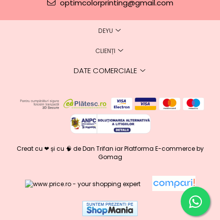
optimcolorprinting@gmail.com
DEYU
CLIENȚI
DATE COMERCIALE
Creat cu ❤ și cu 🧠 de Dan Trifan iar
Platforma E-commerce by
Gomag