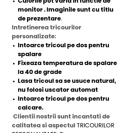
Culorile pot varia in functie de
monitor . Imaginile sunt cu titlu
de prezentare
.
Intretinerea tricourilor
personalizate:
Intoarce tricoul pe dos pentru
spalare
Fixeaza temperatura de spalare
la 40 de grade
Lasa tricoul sa se usuce natural,
nu folosi uscator automat
Intoarce tricoul pe dos pentru
calcare.
Clientii nostrii sunt incantati de
calitatea si aspectul
TRICOURILOR