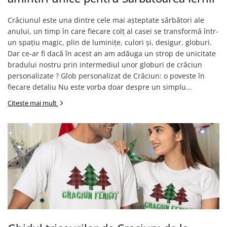
Crăciunul este una dintre cele mai așteptate sărbători ale
anului, un timp în care fiecare colț al casei se transformă într-
un spațiu magic, plin de luminițe, culori și, desigur, globuri.
Dar ce-ar fi dacă în acest an am adăuga un strop de unicitate
bradului nostru prin intermediul unor globuri de crăciun
personalizate ? Glob personalizat de Crăciun: o poveste în
fiecare detaliu Nu este vorba doar despre un simplu...
Citeste mai mult