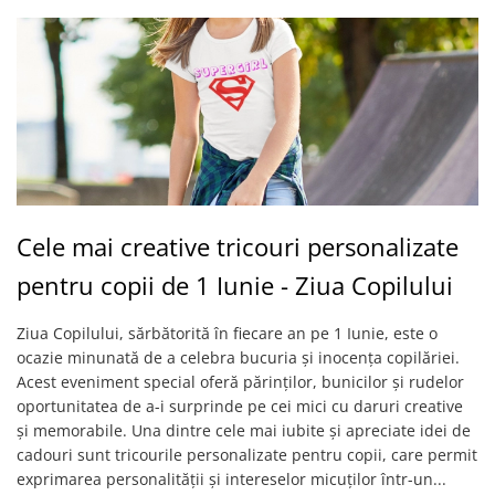
Cele mai creative tricouri personalizate
pentru copii de 1 Iunie - Ziua Copilului
Ziua Copilului, sărbătorită în fiecare an pe 1 Iunie, este o
ocazie minunată de a celebra bucuria și inocența copilăriei.
Acest eveniment special oferă părinților, bunicilor și rudelor
oportunitatea de a-i surprinde pe cei mici cu daruri creative
și memorabile. Una dintre cele mai iubite și apreciate idei de
cadouri sunt tricourile personalizate pentru copii, care permit
exprimarea personalității și intereselor micuților într-un...