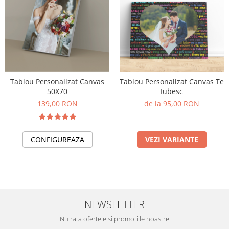
Tablou Personalizat Canvas
Tablou Personalizat Canvas Te
50X70
Iubesc
139,00 RON
de la 95,00 RON
CONFIGUREAZA
VEZI VARIANTE
NEWSLETTER
Nu rata ofertele si promotiile noastre