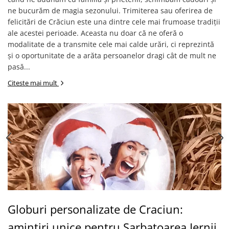
ne bucurăm de magia sezonului. Trimiterea sau oferirea de
felicitări de Crăciun este una dintre cele mai frumoase tradiții
ale acestei perioade. Aceasta nu doar că ne oferă o
modalitate de a transmite cele mai calde urări, ci reprezintă
și o oportunitate de a arăta persoanelor dragi cât de mult ne
pasă...
Citeste mai mult
Globuri personalizate de Craciun:
amintiri unice pentru Sarbatoarea Iernii