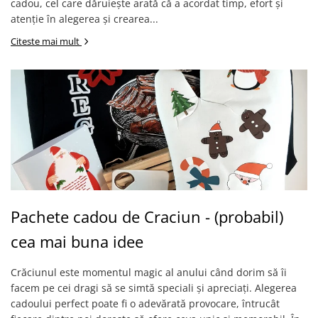
cadou, cel care dăruiește arată că a acordat timp, efort și
atenție în alegerea și crearea...
Citeste mai mult
Pachete cadou de Craciun - (probabil)
cea mai buna idee
Crăciunul este momentul magic al anului când dorim să îi
facem pe cei dragi să se simtă speciali și apreciați. Alegerea
cadoului perfect poate fi o adevărată provocare, întrucât