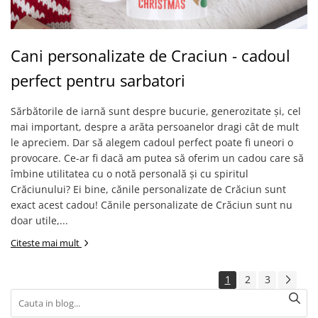
Cani personalizate de Craciun - cadoul
perfect pentru sarbatori
Sărbătorile de iarnă sunt despre bucurie, generozitate și, cel
mai important, despre a arăta persoanelor dragi cât de mult
le apreciem. Dar să alegem cadoul perfect poate fi uneori o
provocare. Ce-ar fi dacă am putea să oferim un cadou care să
îmbine utilitatea cu o notă personală și cu spiritul
Crăciunului? Ei bine, cănile personalizate de Crăciun sunt
exact acest cadou! Cănile personalizate de Crăciun sunt nu
doar utile,...
Citeste mai mult
1
2
3