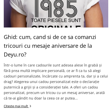
Ghid: cum, cand si de ce sa comanzi
tricouri cu mesaje aniversare de la
Deyu.ro?
Într-o lume în care cadourile sunt adesea alese în grabă și
fără prea multă implicare personală, ce ar fi ca tu să alegi
cadouri personalizate, încărcate cu amprenta ta, dar și a celui
drag? Alegerea unui cadou personalizat este o declarație
puternică a grijii și a considerației tale. A oferi un cadou
personalizat, precum un tricou cu un mesaj aniversar, arată
că te-ai gândit nu doar la ceea ce ar putea...
Citeste mai mult