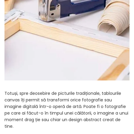
Totuși, spre deosebire de picturile tradiționale, tablourile
canvas îți permit să transformi orice fotografie sau
imagine digitală într-o operă de artă. Poate fi o fotografie
pe care ai făcut-o în timpul unei călătorii, o imagine a unui
moment drag ție sau chiar un design abstract creat de
tine.