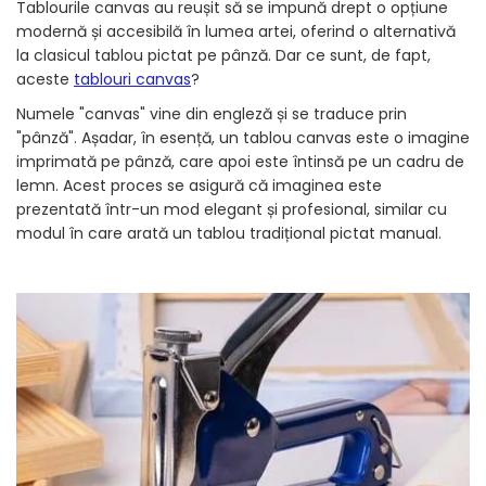
Tablourile canvas au reușit să se impună drept o opțiune
modernă și accesibilă în lumea artei, oferind o alternativă
la clasicul tablou pictat pe pânză. Dar ce sunt, de fapt,
aceste
tablouri canvas
?
Numele "canvas" vine din engleză și se traduce prin
"pânză". Așadar, în esență, un tablou canvas este o imagine
imprimată pe pânză, care apoi este întinsă pe un cadru de
lemn. Acest proces se asigură că imaginea este
prezentată într-un mod elegant și profesional, similar cu
modul în care arată un tablou tradițional pictat manual.