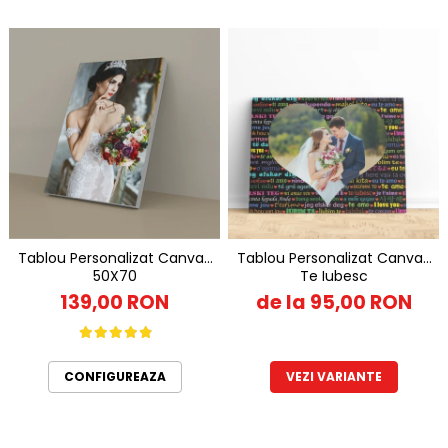
Tablou Personalizat Canvas
Tablou Personalizat Canvas
50X70
Te Iubesc
139,00 RON
de la 95,00 RON
CONFIGUREAZA
VEZI VARIANTE