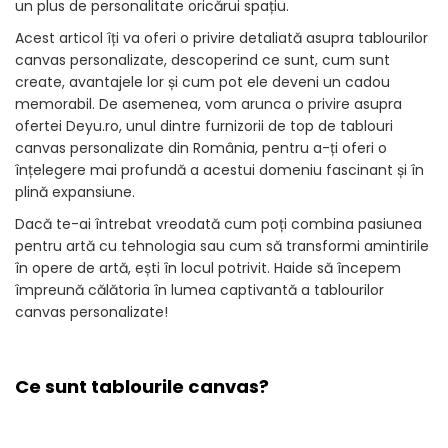
un plus de personalitate oricărui spațiu.
Acest articol îți va oferi o privire detaliată asupra tablourilor
canvas personalizate, descoperind ce sunt, cum sunt
create, avantajele lor și cum pot ele deveni un cadou
memorabil. De asemenea, vom arunca o privire asupra
ofertei Deyu.ro, unul dintre furnizorii de top de tablouri
canvas personalizate din România, pentru a-ți oferi o
înțelegere mai profundă a acestui domeniu fascinant și în
plină expansiune.
Dacă te-ai întrebat vreodată cum poți combina pasiunea
pentru artă cu tehnologia sau cum să transformi amintirile
în opere de artă, ești în locul potrivit. Haide să începem
împreună călătoria în lumea captivantă a tablourilor
canvas personalizate!
Ce sunt tablourile canvas?