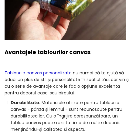
Avantajele tablourilor canvas
Tablourile canvas personalizate
nu numai că te ajută să
aduci un plus de stil și personalitate în spațiul tău, dar vin și
cu o serie de avantaje care le fac o opțiune excelentă
pentru decorul casei sau biroului.
Durabilitate.
Materialele utilizate pentru tablourile
canvas - pânza și lemnul - sunt recunoscute pentru
durabilitatea lor. Cu o îngrijire corespunzătoare, un
tablou canvas poate rezista timp de multe decenii,
menținându-și calitatea și aspectul.