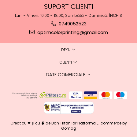
SUPORT CLIENTI
Luni - Vineri: 10:00 - 18:00, Sambătă - Duminică: ÎNCHIS
0749052523
optimcolorprinting@gmail.com
DEYU
CLIENȚI
DATE COMERCIALE
Creat cu ❤ și cu 🧠 de Dan Trifan iar
Platforma E-commerce by
Gomag