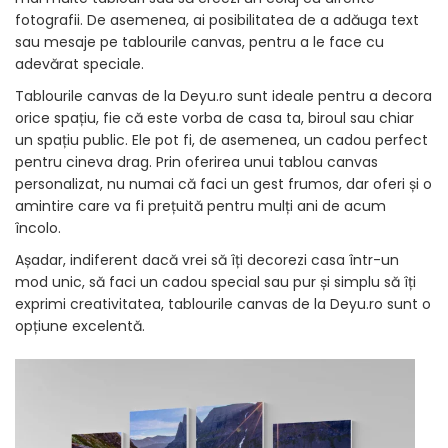
fotografii. De asemenea, ai posibilitatea de a adăuga text
sau mesaje pe tablourile canvas, pentru a le face cu
adevărat speciale.
Tablourile canvas de la Deyu.ro sunt ideale pentru a decora
orice spațiu, fie că este vorba de casa ta, biroul sau chiar
un spațiu public. Ele pot fi, de asemenea, un cadou perfect
pentru cineva drag. Prin oferirea unui tablou canvas
personalizat, nu numai că faci un gest frumos, dar oferi și o
amintire care va fi prețuită pentru mulți ani de acum
încolo.
Așadar, indiferent dacă vrei să îți decorezi casa într-un
mod unic, să faci un cadou special sau pur și simplu să îți
exprimi creativitatea, tablourile canvas de la Deyu.ro sunt o
opțiune excelentă.