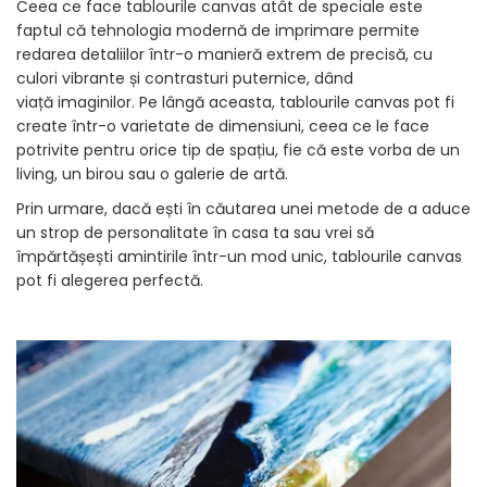
Ceea ce face tablourile canvas atât de speciale este
faptul că tehnologia modernă de imprimare permite
redarea detaliilor într-o manieră extrem de precisă, cu
culori vibrante și contrasturi puternice, dând
viață imaginilor. Pe lângă aceasta, tablourile canvas pot fi
create într-o varietate de dimensiuni, ceea ce le face
potrivite pentru orice tip de spațiu, fie că este vorba de un
living, un birou sau o galerie de artă.
Prin urmare, dacă ești în căutarea unei metode de a aduce
un strop de personalitate în casa ta sau vrei să
împărtășești amintirile într-un mod unic, tablourile canvas
pot fi alegerea perfectă.