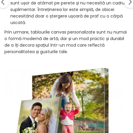
sunt ușor de atârnat pe perete și nu necesită un cadru
suplimentar. Întreținerea lor este simplă, de obicei
necesitând doar o ștergere ușoară de praf cu o cârpă
uscată.
Prin urmare, tablourile canvas personalizate sunt nu numai
o formă modernă de artă, dar și un mod practic și durabil
de a îți decora spațiul într-un mod care reflectă
personalitatea și gusturile tale.