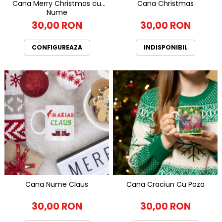
Cana Merry Christmas cu
Cana Christmas
Nume
30,00 RON
30,00 RON
CONFIGUREAZA
INDISPONIBIL
Cana Nume Claus
Cana Craciun Cu Poza
30,00 RON
30,00 RON