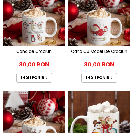
Cana de Craciun
Cana Cu Model De Craciun
30,00 RON
30,00 RON
INDISPONIBIL
INDISPONIBIL