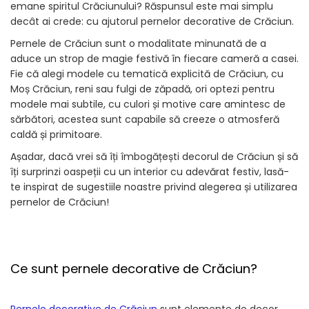
emane spiritul Crăciunului? Răspunsul este mai simplu
decât ai crede: cu ajutorul pernelor decorative de Crăciun.
Pernele de Crăciun sunt o modalitate minunată de a
aduce un strop de magie festivă în fiecare cameră a casei.
Fie că alegi modele cu tematică explicită de Crăciun, cu
Moș Crăciun, reni sau fulgi de zăpadă, ori optezi pentru
modele mai subtile, cu culori și motive care amintesc de
sărbători, acestea sunt capabile să creeze o atmosferă
caldă și primitoare.
Așadar, dacă vrei să îți îmbogățești decorul de Crăciun și să
îți surprinzi oaspeții cu un interior cu adevărat festiv, lasă-
te inspirat de sugestiile noastre privind alegerea și utilizarea
pernelor de Crăciun!
Ce sunt pernele decorative de Crăciun?