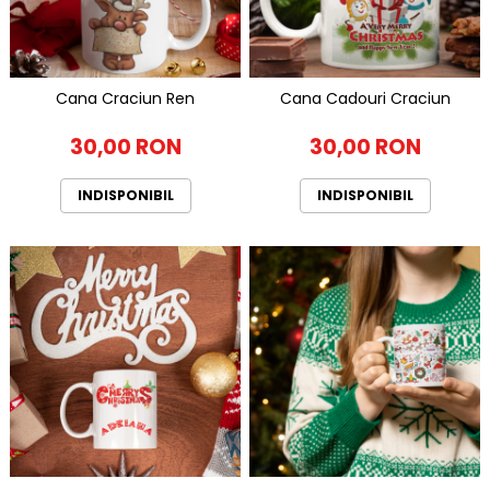
Cana Craciun Ren
Cana Cadouri Craciun
30,00 RON
30,00 RON
INDISPONIBIL
INDISPONIBIL