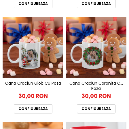
CONFIGUREAZA
CONFIGUREAZA
Cana Craciun Glob Cu Poza
Cana Craciun Coronita Cu
Poza
30,00 RON
30,00 RON
CONFIGUREAZA
CONFIGUREAZA