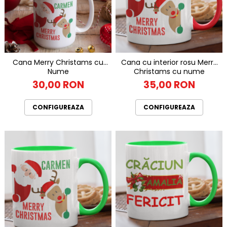
Cana Merry Christams cu
Cana cu interior rosu Merry
Nume
Christams cu nume
30,00 RON
35,00 RON
CONFIGUREAZA
CONFIGUREAZA