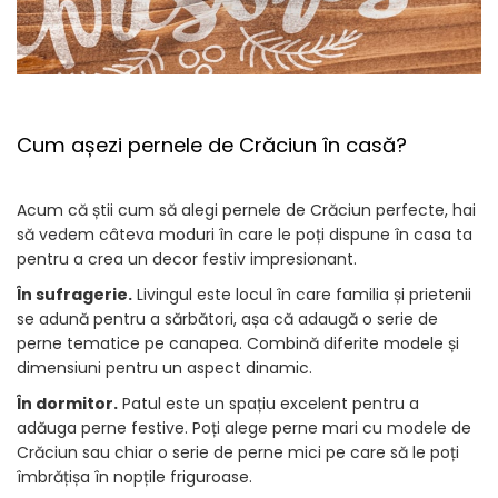
Cum așezi pernele de Crăciun în casă?
Acum că știi cum să alegi pernele de Crăciun perfecte, hai
să vedem câteva moduri în care le poți dispune în casa ta
pentru a crea un decor festiv impresionant.
În sufragerie.
Livingul este locul în care familia și prietenii
se adună pentru a sărbători, așa că adaugă o serie de
perne tematice pe canapea. Combină diferite modele și
dimensiuni pentru un aspect dinamic.
În dormitor.
Patul este un spațiu excelent pentru a
adăuga perne festive. Poți alege perne mari cu modele de
Crăciun sau chiar o serie de perne mici pe care să le poți
îmbrățișa în nopțile friguroase.