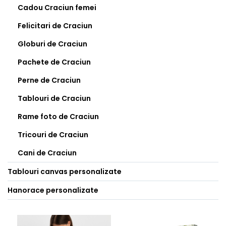
Cadou Craciun femei
Felicitari de Craciun
Globuri de Craciun
Pachete de Craciun
Perne de Craciun
Tablouri de Craciun
Rame foto de Craciun
Tricouri de Craciun
Cani de Craciun
Tablouri canvas personalizate
Hanorace personalizate