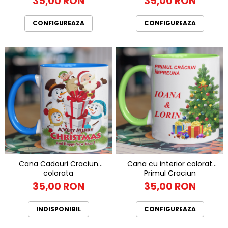
35,00 RON
35,00 RON
CONFIGUREAZA
CONFIGUREAZA
Cana Cadouri Craciun
Cana cu interior colorat
colorata
Primul Craciun
35,00 RON
35,00 RON
INDISPONIBIL
CONFIGUREAZA