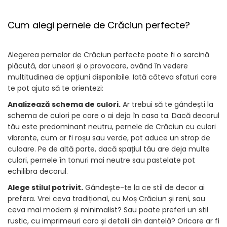
Cum alegi pernele de Crăciun perfecte?
Alegerea pernelor de Crăciun perfecte poate fi o sarcină
plăcută, dar uneori și o provocare, având în vedere
multitudinea de opțiuni disponibile. Iată câteva sfaturi care
te pot ajuta să te orientezi:
Analizează schema de culori.
Ar trebui să te gândești la
schema de culori pe care o ai deja în casa ta. Dacă decorul
tău este predominant neutru, pernele de Crăciun cu culori
vibrante, cum ar fi roșu sau verde, pot aduce un strop de
culoare. Pe de altă parte, dacă spațiul tău are deja multe
culori, pernele în tonuri mai neutre sau pastelate pot
echilibra decorul.
Alege stilul potrivit.
Gândește-te la ce stil de decor ai
prefera. Vrei ceva tradițional, cu Moș Crăciun și reni, sau
ceva mai modern și minimalist? Sau poate preferi un stil
rustic, cu imprimeuri caro și detalii din dantelă? Oricare ar fi