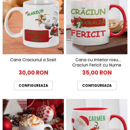
Cana Craciunul a Sosit
Cana cu interior rosu
Craciun Fericit cu Nume
30,00 RON
35,00 RON
CONFIGUREAZA
CONFIGUREAZA