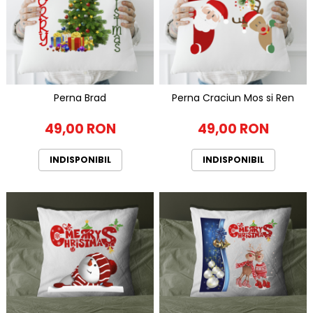
Perna Brad
Perna Craciun Mos si Ren
49,00 RON
49,00 RON
INDISPONIBIL
INDISPONIBIL