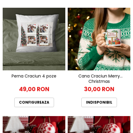
Perna Craciun 4 poze
Cana Craciun Merry
Christmas
49,00 RON
30,00 RON
CONFIGUREAZA
INDISPONIBIL