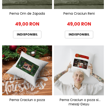
Perna Om de Zapada
Perna Craciun Reni
49,00 RON
49,00 RON
INDISPONIBIL
INDISPONIBIL
Perna Craciun o poza
Perna Craciun o poza si
mesaj-Deyu