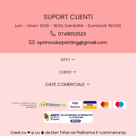
SUPORT CLIENTI
Luni - Vineri: 10:00 - 18:00, Sambătă - Duminică: ÎNCHIS
0749052523
optimcolorprinting@gmail.com
DEYU
CLIENȚI
DATE COMERCIALE
Creat cu ❤ și cu 🧠 de Dan Trifan iar
Platforma E-commerce by