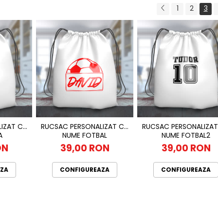
1
2
3
IZAT CU
RUCSAC PERSONALIZAT CU
RUCSAC PERSONALIZAT
A
NUME FOTBAL
NUME FOTBAL2
ON
39,00 RON
39,00 RON
ZA
CONFIGUREAZA
CONFIGUREAZA