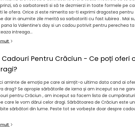
prinzi, să o sarbatoresti si să te dezmierzi in toate formele pe ca
i le ofera. Orice zi este nimerita sa-ti exprimi dragostea pentru 
 dar in anumite zile merită sa sarbatoriti cu fast iubirea . Mai s
e pana la Valentine’s day si un cadou potrivit pentru perechea ta
eaza intreaga...
 mult
e Cadouri Pentru Crăciun - Ce poți oferi
dragi?
uci aminte de emoția pe care ai simțit-o ultima data cand ai ofer
a drag? Se apropie sărbătorile de iarna și am inceput sa ne gan
douri pentru Crăciun , am inceput sa facem lista de cumpăratur
pe care le vom dărui celor dragi. Sărbătoarea de Crăciun este un
bite sărbători din lume. Peste tot se vorbește doar despre cadour
 mult