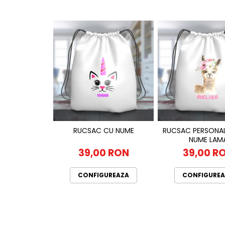
RUCSAC CU NUME
RUCSAC PERSONAL
NUME LAM
39,00 RON
39,00 R
CONFIGUREAZA
CONFIGUREA